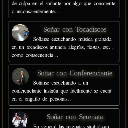
de culpa en el soñante por algo que consciente
o inconscientemente…
Soñar con Tocadiscos
Soñarse escuchando música grabada
en un tocadiscos anuncia alegrías, fiestas, etc. ,
como consecuencia…
Soñar con Conferenciante
Soñarse escuchando a un
conferenciante insinúa que fácilmente se caerá
en el engaño de personas…
Soñar con Serenata
En general las serenatas simbolizan