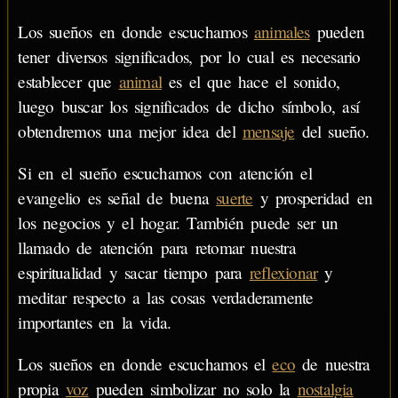
Los sueños en donde escuchamos
animales
pueden
tener diversos significados, por lo cual es necesario
establecer que
animal
es el que hace el sonido,
luego buscar los significados de dicho símbolo, así
obtendremos una mejor idea del
mensaje
del sueño.
Si en el sueño escuchamos con atención el
evangelio es señal de buena
suerte
y prosperidad en
los negocios y el hogar. También puede ser un
llamado de atención para retomar nuestra
espiritualidad y sacar tiempo para
reflexionar
y
meditar respecto a las cosas verdaderamente
importantes en la vida.
Los sueños en donde escuchamos el
eco
de nuestra
propia
voz
pueden simbolizar no solo la
nostalgia