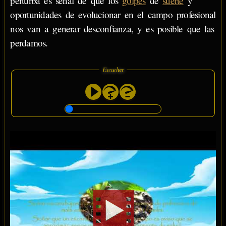
perturba es señal de que los
golpes
de
suerte
y
oportunidades de evolucionar en el campo profesional
nos van a generar desconfianza, y es posible que las
perdamos.
Escuchar