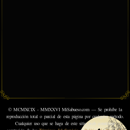
© MCMXCIX - MMXXVI MiSabueso.com — Se prohíbe la
reproducción total o parcial de esta página por cualquier método.
Cualquier uso que se haga de este sitio web constituye