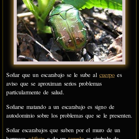
Soñar que un escarabajo se le sube al
cuerpo
es
aviso que se aproximan serios problemas
particularmente de salud.
Soñarse matando a un escarabajo es signo de
autodominio sobre los problemas que se le presenten.
Soñar escarabajos que suben por el muro de un
hermoso
edificio
o de un
templo
es símbolo de