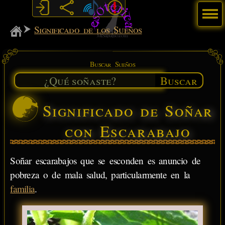
Menú
MiSabueso
Significado de los Sueños
Buscar Sueños
Buscar
Significado de Soñar
con Escarabajo
Soñar escarabajos que se esconden es anuncio de
pobreza o de mala salud, particularmente en la
familia
.