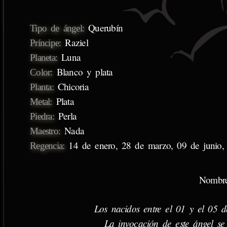
Querubín
Tipo de ángel:
Raziel
Príncipe:
Luna
Planeta:
Blanco y plata
Color:
Chicoria
Planta:
Plata
Metal:
Perla
Piedra:
Nada
Maestro:
14 de enero, 28 de marzo, 09 de junio,
Regencia:
Nombre
Los nacidos entre el 01 y el 05 d
La invocación de este ángel se 