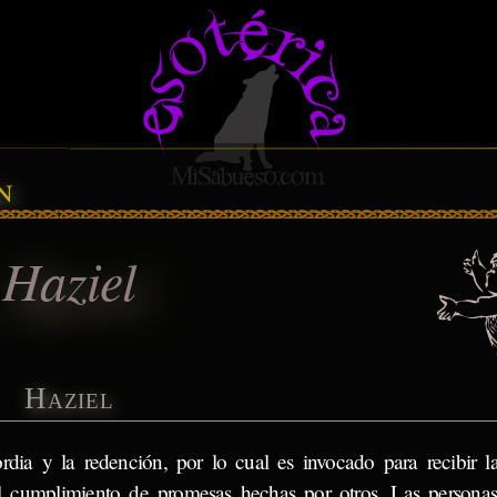
n
Haziel
Haziel
rdia y la redención, por lo cual es invocado para recibir l
l cumplimiento de promesas hechas por otros. Las personas