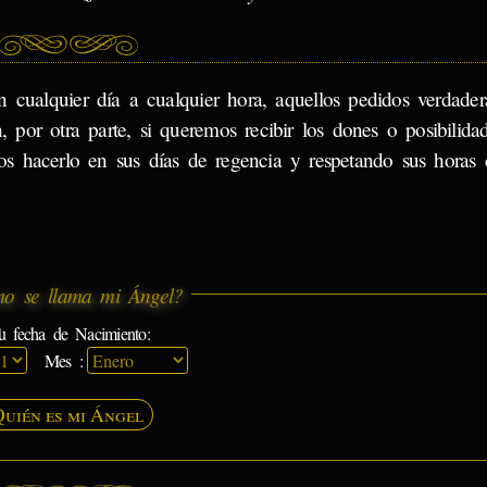
 cualquier día a cualquier hora, aquellos pedidos verdade
, por otra parte, si queremos recibir los dones o posibilida
os hacerlo en sus días de regencia y respetando sus horas 
o se llama mi Ángel?
u fecha de Nacimiento:
Mes :
Quién es mi Ángel