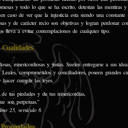
mesas y todo lo que se ha escrito, detestan las mentiras y 
n caso de ver que la injusticia esta siendo una constante 
sas y de carácter recio son objetivas y logran perdonar con
los lleva a evitar contemplaciones de cualquier tipo.
Cualidades
osas, misericordiosas y justas. Suelen entregarse a sus idea
a. Leales, comprometidos y conciliadores, poseen grandes cu
y hacer cumplir las leyes.
 de tus piedades y de tus misericordias,
ue son perpetuas.”
lmo 25, versículo 6
Propiedades