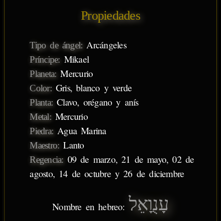
Propiedades
Arcángeles
Tipo de ángel:
Mikael
Príncipe:
Mercurio
Planeta:
Gris, blanco y verde
Color:
Clavo, orégano y anís
Planta:
Mercurio
Metal:
Agua Marina
Piedra:
Lanto
Maestro:
09 de marzo, 21 de mayo, 02 de
Regencia:
agosto, 14 de octubre y 26 de diciembre
עָנֻוָאֵל
Nombre en hebreo: