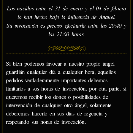
Los nacidos entre el 31 de enero y el 04 de febrero
lo han hecho bajo la influencia de Anauel.
Su invocación es preciso efectuarla entre las 20:40 y
las 21:00 horas.
Si bien podemos invocar a nuestro propio ángel
guardián cualquier día a cualquier hora, aquellos
pedidos verdaderamente importantes debemos
limitarlos a sus horas de invocación, por otra parte, si
queremos recibir los dones o posibilidades de
intervención de cualquier otro ángel, solamente
deberemos hacerlo en sus días de regencia y
respetando sus horas de invocación.