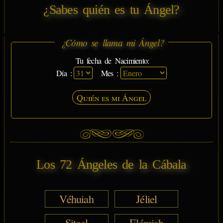
¿Sabes quién es tu Ángel?
¿Cómo se llama mi Ángel?
Tu fecha de Nacimiento:
Día :
Mes :
Quién es mi Ángel
Los 72 Ángeles de la Cábala
Véhuiah
Jéliel
Sitael
Elémiah