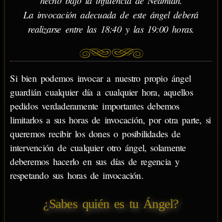
hecho bajo la influencia de Néamiah.
La invocación adecuada de este ángel deberá
realizarse entre las 18:40 y las 19:00 horas.
Si bien podemos invocar a nuestro propio ángel
guardián cualquier día a cualquier hora, aquellos
pedidos verdaderamente importantes debemos
limitarlos a sus horas de invocación, por otra parte, si
queremos recibir los dones o posibilidades de
intervención de cualquier otro ángel, solamente
deberemos hacerlo en sus días de regencia y
respetando sus horas de invocación.
¿Sabes quién es tu Ángel?