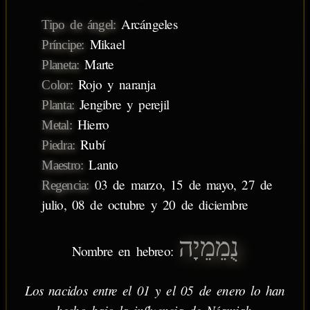
Arcángeles
Tipo de ángel:
Mikael
Príncipe:
Marte
Planeta:
Rojo y naranja
Color:
Jengibre y perejil
Planta:
Hierro
Metal:
Rubí
Piedra:
Lanto
Maestro:
03 de marzo, 15 de mayo, 27 de
Regencia:
julio, 08 de octubre y 20 de diciembre
נֻמֵמֵיָה
Nombre en hebreo:
Los nacidos entre el 01 y el 05 de enero lo han