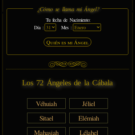
¿Cómo se llama mi Ángel?
Tu fecha de Nacimiento:
Día :
Mes :
Quién es mi Ángel
Los 72 Ángeles de la Cábala
Véhuiah
Jéliel
Sitael
Elémiah
Mahasiah
Lélahel