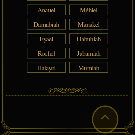
Anauel
Méhiel
Damabiah
Manakel
Eyael
Habuhiah
Rochel
Jabamiah
Haiayel
Mumiah