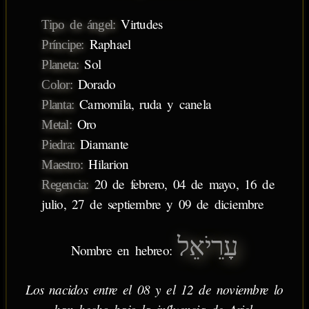
Virtudes
Tipo de ángel:
Raphael
Príncipe:
Sol
Planeta:
Dorado
Color:
Camomila, ruda y canela
Planta:
Oro
Metal:
Diamante
Piedra:
Hilarion
Maestro:
20 de febrero, 04 de mayo, 16 de
Regencia:
julio, 27 de septiembre y 09 de diciembre
עָרֵיֹאֵל
Nombre en hebreo:
Los nacidos entre el 08 y el 12 de noviembre lo