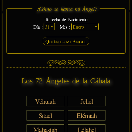
¿Cómo se llama mi Ángel?
Tu fecha de Nacimiento:
Día :
Mes :
Quién es mi Ángel
Los 72 Ángeles de la Cábala
Véhuiah
Jéliel
Sitael
Elémiah
Mahasiah
Lélahel