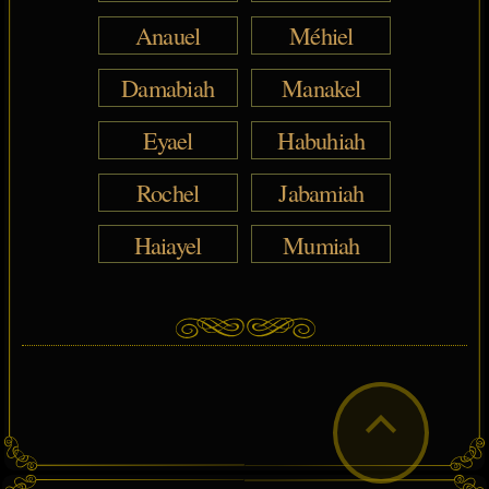
Anauel
Méhiel
Damabiah
Manakel
Eyael
Habuhiah
Rochel
Jabamiah
Haiayel
Mumiah