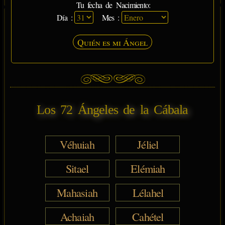
Tu fecha de Nacimiento:
Día :
Mes :
Quién es mi Ángel
Los 72 Ángeles de la Cábala
Véhuiah
Jéliel
Sitael
Elémiah
Mahasiah
Lélahel
Achaiah
Cahétel