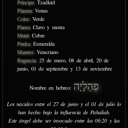
Tzadkiel
Príncipe:
Venus
Planeta:
Verde
Color:
Clavo y menta
Planta:
Cobre
Metal:
Esmeralda
Piedra:
Veneziano
Maestro:
25 de enero, 08 de abril, 20 de
Regencia:
junio, 01 de septiembre y 13 de noviembre
פֵהֵלָיָה
Nombre en hebreo:
Los nacidos entre el 27 de junio y el 01 de julio lo
han hecho bajo la influencia de Pahaliah.
Este ángel debe ser invocado entre las 06:20 y las