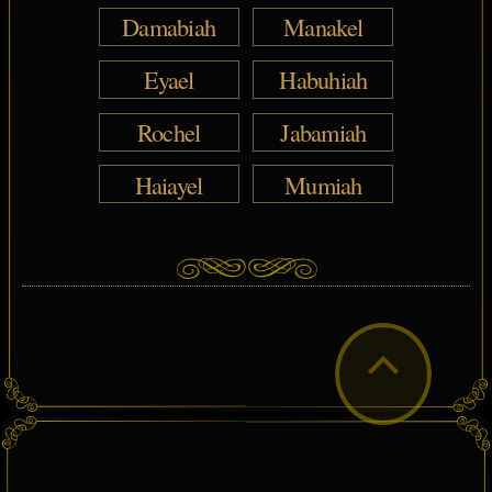
Damabiah
Manakel
Eyael
Habuhiah
Rochel
Jabamiah
Haiayel
Mumiah