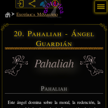
Menú
MiSabueso
Esotérica MiSabueso
20. Pahaliah - Ángel
Guardián
Pahaliah
Pahaliah
Este ángel domina sobre la moral, la redención, la