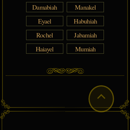
Damabiah
Manakel
Eyael
Habuhiah
Rochel
Jabamiah
Haiayel
Mumiah