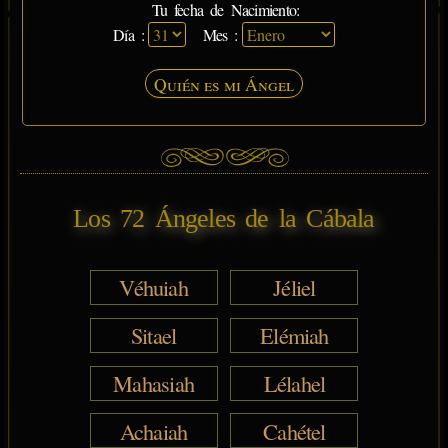
Tu fecha de Nacimiento:
Día :
Mes :
Quién es mi Ángel
Los 72 Ángeles de la Cábala
Véhuiah
Jéliel
Sitael
Elémiah
Mahasiah
Lélahel
Achaiah
Cahétel