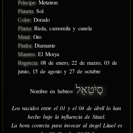
Metatron
Príncipe:
Sol
Planeta:
Dorado
Color:
Ruda, camomila y canela
Planta:
Oro
Metal:
Diamante
Piedra:
El Morya
Maestro:
08 de enero, 22 de marzo, 03 de
Regencia:
junio, 15 de agosto y 27 de octubre
סָיֹטֵאֵל
Nombre en hebreo:
Los nacidos entre el 01 y el 04 de abril lo han
hecho bajo la influencia de Sitael.
La hora correcta para invocar al ángel Litael es