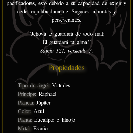
pacificadores, esto debido a su capacidad de exigir y
ceder equilibradamente. Sagaces, altruistas y
perseverantes.
“Jehová te guardará de todo mal;
El guardará tu alma.”
Salmo 121, versículo 7.
Propiedades
Virtudes
Tipo de ángel:
Raphael
Príncipe:
Júpiter
Planeta:
Azul
Color:
Eucalipto e hinojo
Planta:
Estaño
Metal: