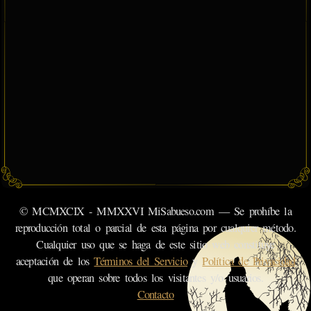
© MCMXCIX - MMXXVI MiSabueso.com — Se prohíbe la
reproducción total o parcial de esta página por cualquier método.
Cualquier uso que se haga de este sitio web constituye
aceptación de los
Términos del Servicio
y
Política de Privacidad
que operan sobre todos los visitantes y/o usuarios.
Contacto