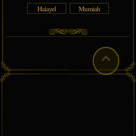
Haiayel
Mumiah