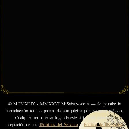
© MCMXCIX - MMXXVI MiSabueso.com — Se prohíbe la
reproducción total o parcial de esta página por cualquier método.
Cualquier uso que se haga de este sitio web constituye
aceptación de los
Términos del Servicio
y
Política de Privacidad