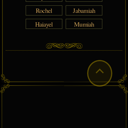
Rochel
Jabamiah
Haiayel
Mumiah