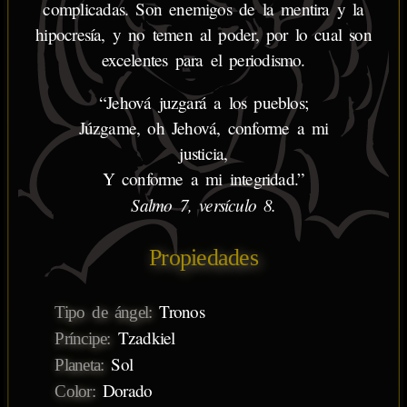
complicadas. Son enemigos de la mentira y la
hipocresía, y no temen al poder, por lo cual son
excelentes para el periodismo.
“Jehová juzgará a los pueblos;
Júzgame, oh Jehová, conforme a mi
justicia,
Y conforme a mi integridad.”
Salmo 7, versículo 8.
Propiedades
Tronos
Tipo de ángel:
Tzadkiel
Príncipe:
Sol
Planeta:
Dorado
Color: