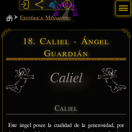
Menú
MiSabueso
Esotérica MiSabueso
18. Caliel - Ángel
Guardián
Caliel
Caliel
Este ángel posee la cualidad de la generosidad, por