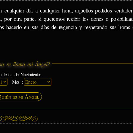
 cualquier día a cualquier hora, aquellos pedidos verdade
, por otra parte, si queremos recibir los dones o posibilida
os hacerlo en sus días de regencia y respetando sus horas 
o se llama mi Ángel?
u fecha de Nacimiento:
Mes :
Quién es mi Ángel