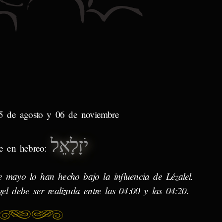
25 de agosto y 06 de noviembre
יֹזָלָאֵל
e en hebreo:
e mayo lo han hecho bajo la influencia de Lézalel.
el debe ser realizada entre las 04:00 y las 04:20.