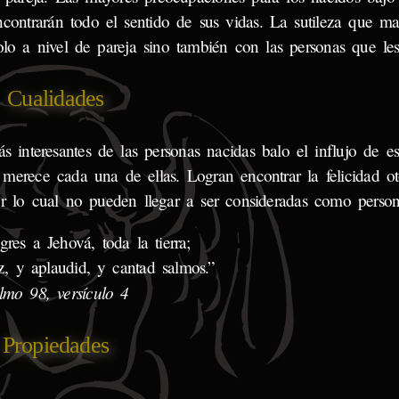
ncontrarán todo el sentido de sus vidas. La sutileza que ma
 solo a nivel de pareja sino también con las personas que le
Cualidades
s interesantes de las personas nacidas balo el influjo de es
e merece cada una de ellas. Logran encontrar la felicidad o
or lo cual no pueden llegar a ser consideradas como persona
res a Jehová, toda la tierra;
z, y aplaudid, y cantad salmos.”
lmo 98, versículo 4
Propiedades