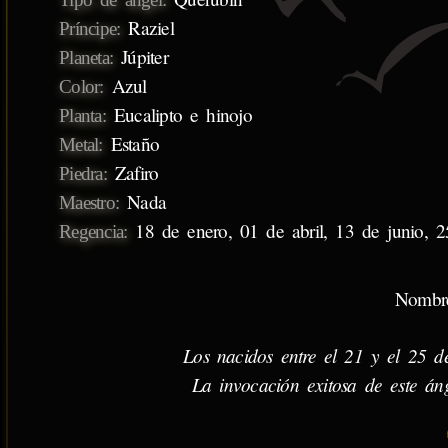
Raziel
Príncipe:
Júpiter
Planeta:
Azul
Color:
Eucalipto e hinojo
Planta:
Estaño
Metal:
Zafiro
Piedra:
Nada
Maestro:
18 de enero, 01 de abril, 13 de junio, 
Regencia:
Nombr
Los nacidos entre el 21 y el 25 d
La invocación exitosa de este áng