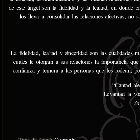
de este ángel son la fidelidad y la lealtad, en donde e
los lleva a consolidar las relaciones afectivas, no
La fidelidad, lealtad y sinceridad son las cualidades má
cuales le otorgan a sus relaciones la importancia qu
confianza y ternura a las personas que les rodean, p
“Cantad aleg
Levantad la vo
Sa
Querubín
Tipo de ángel: