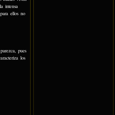
la intensa
 para ellos no
 parezca, pues
racteriza los