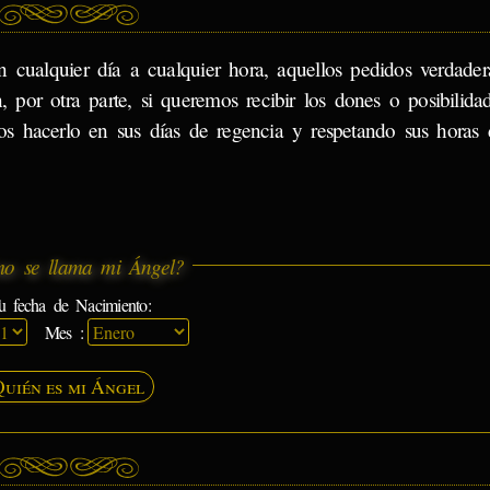
 cualquier día a cualquier hora, aquellos pedidos verdade
, por otra parte, si queremos recibir los dones o posibilida
os hacerlo en sus días de regencia y respetando sus horas 
o se llama mi Ángel?
u fecha de Nacimiento:
Mes :
Quién es mi Ángel