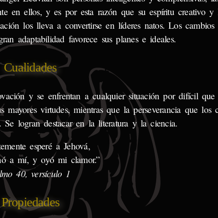
 en ellos, y es por esta razón que su espíritu creativo y 
ación los lleva a convertirse en líderes natos. Los cambios
ran adaptabilidad favorece sus planes e ideales.
Cualidades
ovación y se enfrentan a cualquier situación por difícil que
 mayores virtudes, mientras que la perseverancia que los ca
 Se logran destacar en la literatura y la ciencia.
temente esperé a Jehová,
nó a mí, y oyó mi clamor.”
lmo 40, versículo 1
Propiedades