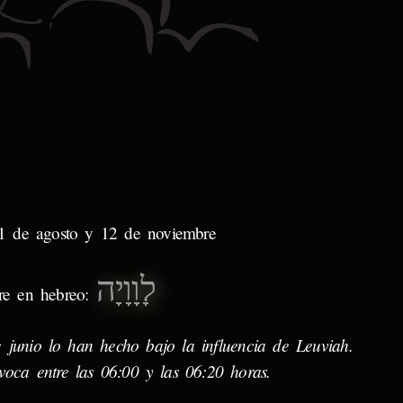
31 de agosto y 12 de noviembre
לָוָוָיָה
e en hebreo:
 junio lo han hecho bajo la influencia de Leuviah.
voca entre las 06:00 y las 06:20 horas.