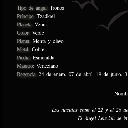
Tronos
Tipo de ángel:
Tzadkiel
Príncipe:
Venus
Planeta:
Verde
Color:
Menta y clavo
Planta:
Cobre
Metal:
Esmeralda
Piedra:
Veneziano
Maestro:
24 de enero, 07 de abril, 19 de junio, 
Regencia:
Nombr
Los nacidos entre el 22 y el 26 de
El ángel Leuviah se in