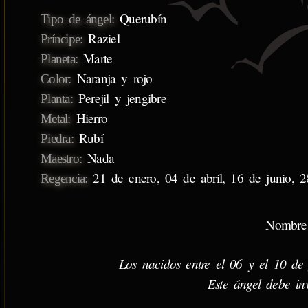
Querubín
Tipo de ángel:
Raziel
Príncipe:
Marte
Planeta:
Naranja y rojo
Color:
Perejil y jengibre
Planta:
Hierro
Metal:
Rubí
Piedra:
Nada
Maestro:
21 de enero, 04 de abril, 16 de junio, 
Regencia:
Nombre
Los nacidos entre el 06 y el 10 de
Este ángel debe in