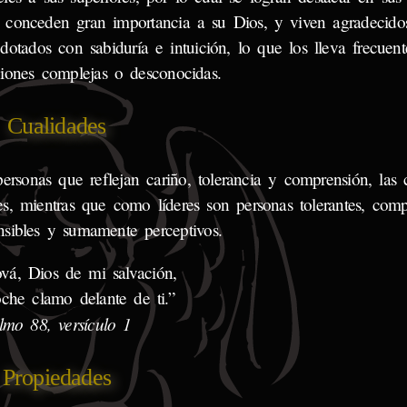
al conceden gran importancia a su Dios, y viven agradecid
dotados con sabiduría e intuición, lo que los lleva frecuen
aciones complejas o desconocidas.
Cualidades
ersonas que reflejan cariño, tolerancia y comprensión, las
es, mientras que como líderes son personas tolerantes, comp
nsibles y sumamente perceptivos.
vá, Dios de mi salvación,
che clamo delante de ti.”
lmo 88, versículo 1
Propiedades