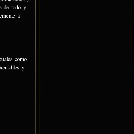
os de todo y
temente a
 cuales como
rensibles y