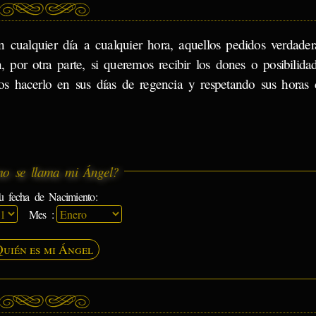
 cualquier día a cualquier hora, aquellos pedidos verdade
, por otra parte, si queremos recibir los dones o posibilida
os hacerlo en sus días de regencia y respetando sus horas 
o se llama mi Ángel?
u fecha de Nacimiento:
Mes :
Quién es mi Ángel