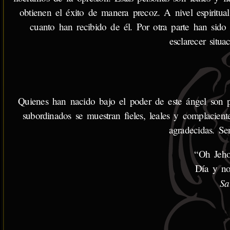
obtienen el éxito de manera precoz. A nivel espiritu
cuanto han recibido de él. Por otra parte han sido 
esclarecer situ
Quienes han nacido bajo el poder de este ángel son p
subordinados se muestran fieles, leales y complacient
agradecidas. Se
“Oh Jeho
Día y no
Sa