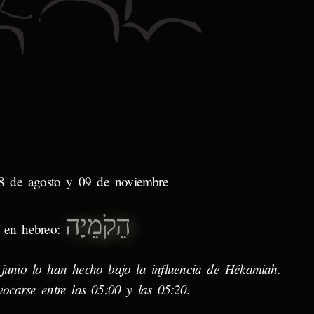
28 de agosto y 09 de noviembre
הֵקֹמֵיָה
 en hebreo:
 junio lo han hecho bajo la influencia de Hékamiah.
vocarse entre las 05:00 y las 05:20.