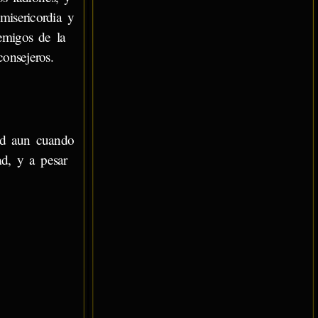
misericordia y
emigos de la
onsejeros.
dad aun cuando
ad, y a pesar