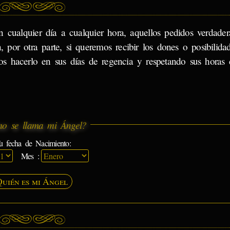
 cualquier día a cualquier hora, aquellos pedidos verdade
, por otra parte, si queremos recibir los dones o posibilida
os hacerlo en sus días de regencia y respetando sus horas 
o se llama mi Ángel?
u fecha de Nacimiento:
Mes :
Quién es mi Ángel