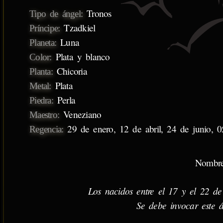
Tronos
Tipo de ángel:
Tzadkiel
Príncipe:
Luna
Planeta:
Plata y blanco
Color:
Chicoria
Planta:
Plata
Metal:
Perla
Piedra:
Veneziano
Maestro:
29 de enero, 12 de abril, 24 de junio, 
Regencia:
Nombre
Los nacidos entre el 17 y el 22 de
Se debe invocar este á