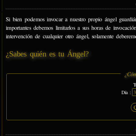
Si bien podemos invocar a nuestro propio ángel guardián
importantes debemos limitarlos a sus horas de invocación
intervención de cualquier otro ángel, solamente deberem
¿Sabes quién es tu Ángel?
¿Cóm
T
Día :