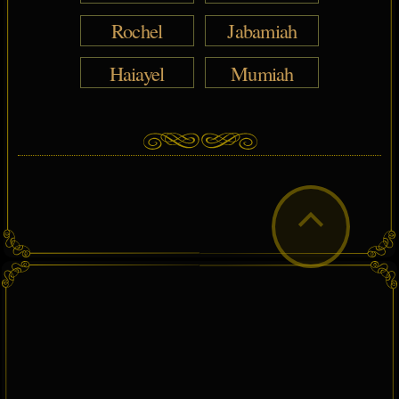
Rochel
Jabamiah
Haiayel
Mumiah