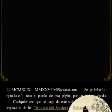
© MCMXCIX - MMXXVI MiSabueso.com — Se prohíbe la
reproducción total o parcial de esta página por cualquier método.
Cualquier uso que se haga de este sitio web constituye
aceptación de los
Términos del Servicio
y
Política de Privacidad