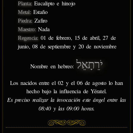
Eucalipto e hinojo
Planta:
Estaño
Metal:
Zafiro
Piedra:
Nada
Maestro:
01 de febrero, 15 de abril, 27 de
Regencia:
junio, 08 de septiembre y 20 de noviembre
יֹרֵתָאֵל
Nombre en hebreo:
Los nacidos entre el 02 y el 06 de agosto lo han
hecho bajo la influencia de Yératel.
Es preciso realizar la invocación este ángel entre las
08:40 y las 09:00 horas.