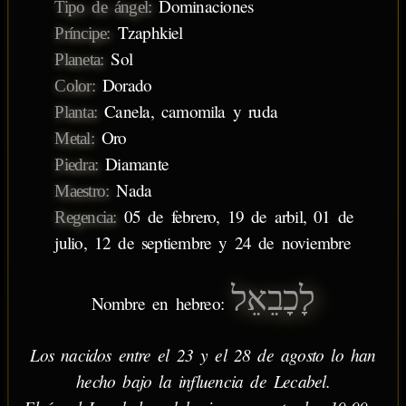
Dominaciones
Tipo de ángel:
Tzaphkiel
Príncipe:
Sol
Planeta:
Dorado
Color:
Canela, camomila y ruda
Planta:
Oro
Metal:
Diamante
Piedra:
Nada
Maestro:
05 de febrero, 19 de arbil, 01 de
Regencia:
julio, 12 de septiembre y 24 de noviembre
לָכָבֵאֵל
Nombre en hebreo:
Los nacidos entre el 23 y el 28 de agosto lo han
hecho bajo la influencia de Lecabel.