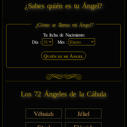
¿Sabes quién es tu Ángel?
¿Cómo se llama mi Ángel?
Tu fecha de Nacimiento:
Día :
Mes :
Quién es mi Ángel
Los 72 Ángeles de la Cábala
Véhuiah
Jéliel
Sitael
Elémiah