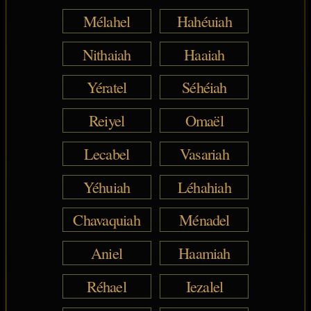
Mélahel
Hahéuiah
Nithaiah
Haaiah
Yératel
Séhéiah
Reiyel
Omaël
Lecabel
Vasariah
Yéhuiah
Léhahiah
Chavaquiah
Ménadel
Aniel
Haamiah
Réhael
Iezalel