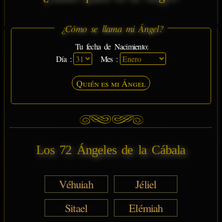
¿Cómo se llama mi Ángel?
Tu fecha de Nacimiento:
Día :
Mes :
Quién es mi Ángel
Los 72 Ángeles de la Cábala
Véhuiah
Jéliel
Sitael
Elémiah