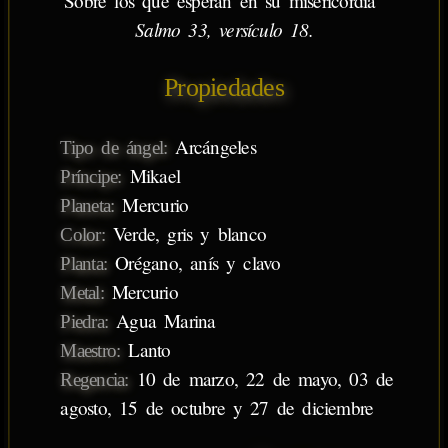
Sobre los que esperan en su misericordia”
Salmo 33, versículo 18.
Propiedades
Arcángeles
Tipo de ángel:
Mikael
Príncipe:
Mercurio
Planeta:
Verde, gris y blanco
Color:
Orégano, anís y clavo
Planta:
Mercurio
Metal:
Agua Marina
Piedra:
Lanto
Maestro:
10 de marzo, 22 de mayo, 03 de
Regencia:
agosto, 15 de octubre y 27 de diciembre