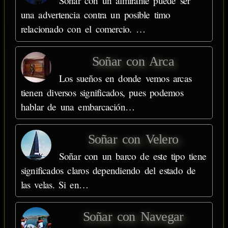
Soñar con un almirante puede ser
una advertencia contra un posible timo
relacionado con el comercio. …
Soñar con Arca
Los sueños en donde vemos arcas
tienen diversos significados, pues podemos
hablar de una embarcación…
Soñar con Velero
Soñar con un barco de este tipo tiene
significados claros dependiendo del estado de
las velas. Si en…
Soñar con Navegar