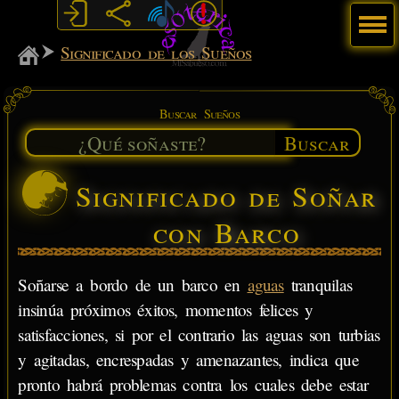
Menú
MiSabueso
Significado de los Sueños
Buscar Sueños
Buscar
Significado de Soñar
con Barco
Soñarse a bordo de un barco en
aguas
tranquilas
insinúa próximos éxitos, momentos felices y
satisfacciones, si por el contrario las aguas son turbias
y agitadas, encrespadas y amenazantes, indica que
pronto habrá problemas contra los cuales debe estar