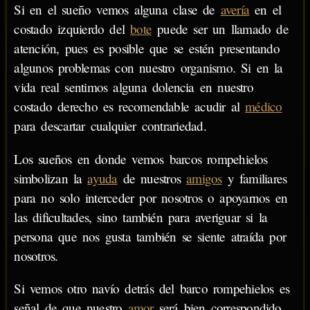
Si en el sueño vemos alguna clase de
avería
en el
costado izquierdo del
bote
puede ser un llamado de
atención, pues es posible que se estén presentando
algunos problemas con nuestro organismo. Si en la
vida real sentimos alguna dolencia en nuestro
costado derecho es recomendable acudir al
médico
para descartar cualquier contrariedad.
Los sueños en donde vemos barcos rompehielos
simbolizan la
ayuda
de nuestros
amigos
y familiares
para no solo interceder por nosotros o apoyarnos en
las dificultades, sino también para averiguar si la
persona que nos gusta también se siente atraída por
nosotros.
Si vemos otro navío detrás del barco rompehielos es
señal de que nuestro
amor
será bien correspondido,