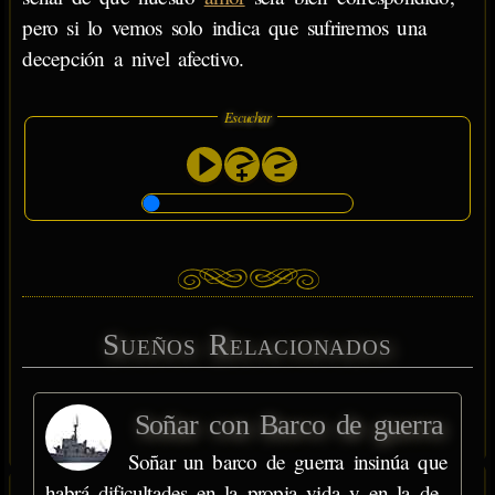
pero si lo vemos solo indica que sufriremos una
decepción a nivel afectivo.
Escuchar
Sueños Relacionados
Soñar con Barco de guerra
Soñar un barco de guerra insinúa que
habrá dificultades en la propia vida y en la de