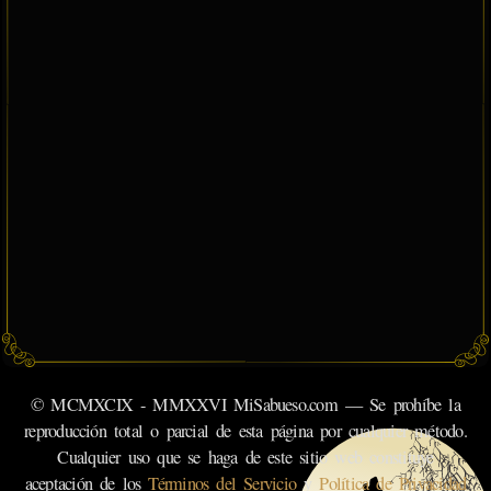
© MCMXCIX - MMXXVI MiSabueso.com — Se prohíbe la
reproducción total o parcial de esta página por cualquier método.
Cualquier uso que se haga de este sitio web constituye
aceptación de los
Términos del Servicio
y
Política de Privacidad