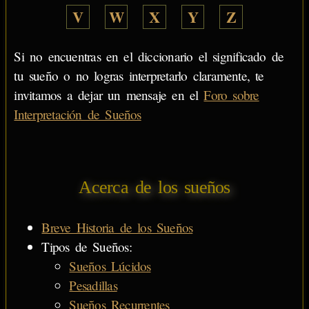
V
W
X
Y
Z
Si no encuentras en el diccionario el significado de
tu sueño o no logras interpretarlo claramente, te
invitamos a dejar un mensaje en el
Foro sobre
Interpretación de Sueños
Acerca de los sueños
Breve Historia de los Sueños
Tipos de Sueños:
Sueños Lúcidos
Pesadillas
Sueños Recurrentes