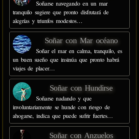
Soñarse navegando en un mar
tranquilo sugiere que pronto disfrutará de
alegrías y triunfos modestos…
Soñar con Mar océano
Soñar el mar en calma, tranquilo, es
un buen sueño que insinúa que pronto habrá
viajes de placer…
Soñar con Hundirse
Soñarse nadando y que
involuntariamente se hunde con riesgo de
ahogarse, indica que puede sufrir fuertes…
Soñar con Anzuelos