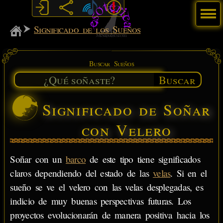
Menú
MiSabueso
Significado de los Sueños
Buscar Sueños
Buscar
Significado de Soñar
con Velero
Soñar con un
barco
de este tipo tiene significados
claros dependiendo del estado de las
velas
. Si en el
sueño se ve el velero con las velas desplegadas, es
indicio de muy buenas perspectivas futuras. Los
proyectos evolucionarán de manera positiva hacia los