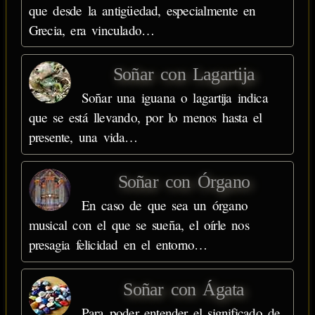
que desde la antigüedad, especialmente en
Grecia, era vinculado…
Soñar con Lagartija
Soñar una iguana o lagartija indica
que se está llevando, por lo menos hasta el
presente, una vida…
Soñar con Órgano
En caso de que sea un órgano
musical con el que se sueña, el oírle nos
presagia felicidad en el entorno…
Soñar con Ágata
Para poder entender el significado de