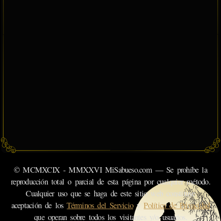
© MCMXCIX - MMXXVI MiSabueso.com — Se prohíbe la
reproducción total o parcial de esta página por cualquier método.
Cualquier uso que se haga de este sitio web constituye
aceptación de los
Términos del Servicio
y
Política de Privacidad
que operan sobre todos los visitantes y/o usuarios.