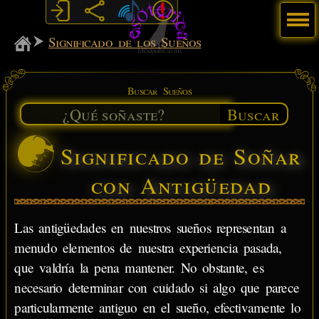
Menú
MiSabueso
Significado de los Sueños
Buscar Sueños
Buscar
Significado de Soñar
con Antigüedad
Las antigüedades en nuestros sueños representan a
menudo elementos de nuestra experiencia pasada,
que valdría la pena mantener. No obstante, es
necesario determinar con cuidado si algo que parece
particularmente antiguo en el sueño, efectivamente lo