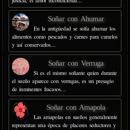
justicia, el amor incondicional…
Soñar con Ahumar
En la antigüedad se solía ahumar los
alimentos como pescados y carnes para curarlos
y así conservarlos…
Soñar con Verruga
Si es el mismo soñante quien durante
el sueño aparece con verrugas, es un presagio
de inminentes fracasos…
Soñar con Amapola
Las amapolas en sueños generalmente
representan una época de placeres seductores y