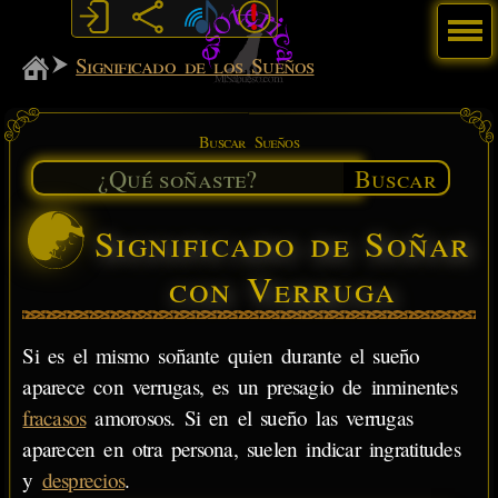
Menú
MiSabueso
Significado de los Sueños
Buscar Sueños
Buscar
Significado de Soñar
con Verruga
Si es el mismo soñante quien durante el sueño
aparece con verrugas, es un presagio de inminentes
fracasos
amorosos. Si en el sueño las verrugas
aparecen en otra persona, suelen indicar ingratitudes
y
desprecios
.