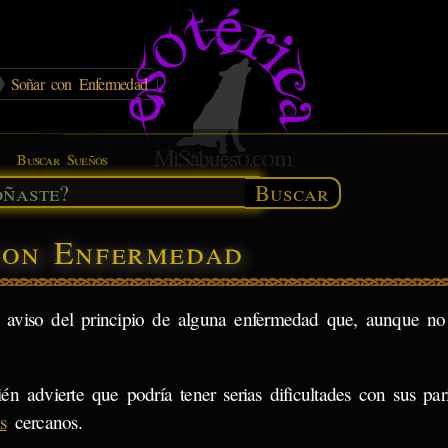
Soñar con Enfermedad
Buscar Sueños
Buscar
con Enfermedad
 aviso del principio de alguna enfermedad que, aunque no 
én advierte que podría tener serias dificultades con sus par
s
cercanos.