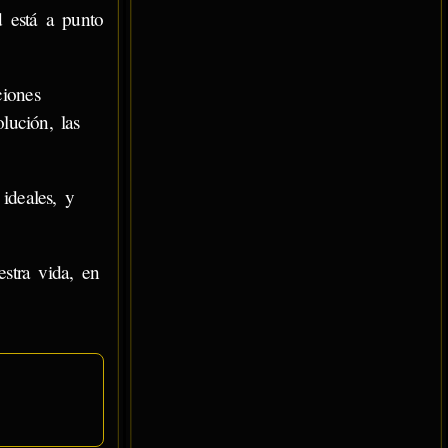
 está a punto
iones
lución, las
ideales, y
stra vida, en