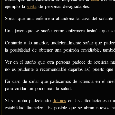
ejemplo la
visita
de personas desagradables.
Soñar que una enfermera abandona la casa del soñante i
Una joven que se sueñe como enfermera insinúa que se 
Contrario a lo anterior, tradicionalmente soñar que pad
la posibilidad de obtener una posición envidiable, tambié
Ver en el sueño que otra persona padece de ictericia m
no es prudente o recomendable dejarlos así, puesto que 
En caso de soñar que padecemos de ictericia en el sueño
para cuidar un poco más la salud.
Si se sueña padeciendo
dolores
en las articulaciones o a
estabilidad financiera. Es posible que se abran nuevos ho