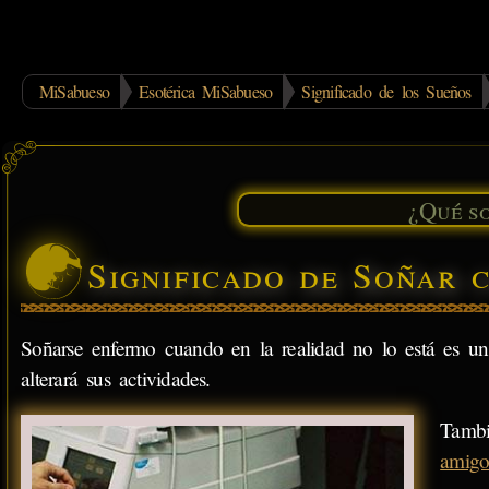
MiSabueso
Esotérica MiSabueso
Significado de los Sueños
Significado de Soñar 
Soñarse enfermo cuando en la realidad no lo está es un
alterará sus actividades.
Tambi
amigo