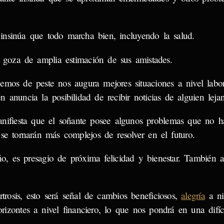
nsinúa que todo marcha bien, incluyendo la salud.
goza de amplia estimación de sus amistades.
ecemos de peste nos augura mejores situaciones a nivel labo
n anuncia la posibilidad de recibir noticias de alguien leja
anifiesta que el soñante posee algunos problemas que no h
se tornarán más complejos de resolver en el futuro.
, es presagio de próxima felicidad y bienestar. También a
rtrosis, esto será señal de cambios beneficiosos,
alegría
a ni
rizontes a nivel financiero, lo que nos pondrá en una difíci