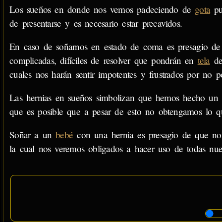
Los sueños en donde nos vemos padeciendo de
gota
pu
de presentarse y es necesario estar precavidos.
En caso de soñarnos en estado de coma es presagio de 
complicadas, difíciles de resolver que pondrán en
tela
de 
cuales nos harán sentir impotentes y frustrados por no po
Las hernias en sueños simbolizan que hemos hecho un es
que es posible que a pesar de esto no obtengamos lo 
Soñar a un
bebé
con una hernia es presagio de que nos
la cual nos veremos obligados a hacer uso de todas nues