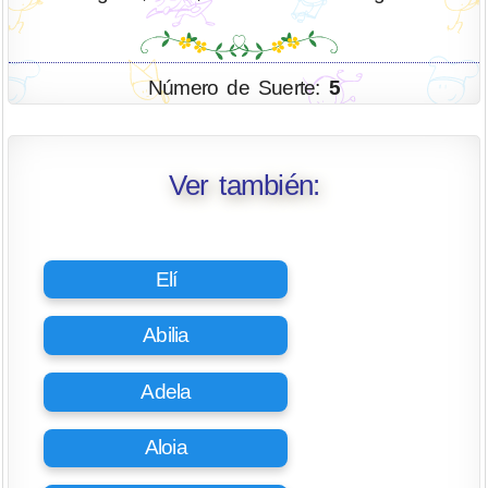
Número de Suerte:
5
Ver también:
Elí
Abilia
Adela
Aloia