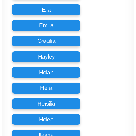
Elia
Emilia
Gracilia
Hayley
Helah
Helia
Hersilia
Holea
Ileana