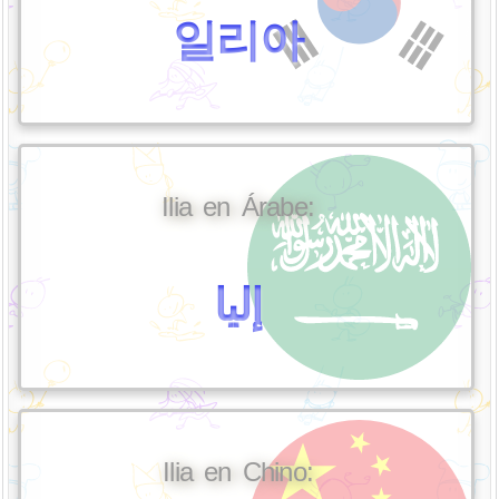
일리아
Ilia en Árabe:
إليا
Ilia en Chino: