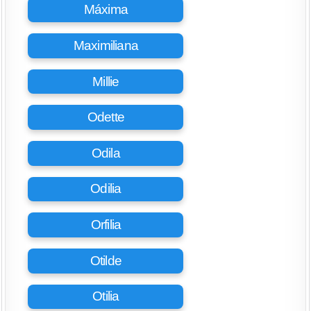
Máxima
Maximiliana
Millie
Odette
Odila
Odilia
Orfilia
Otilde
Otilia