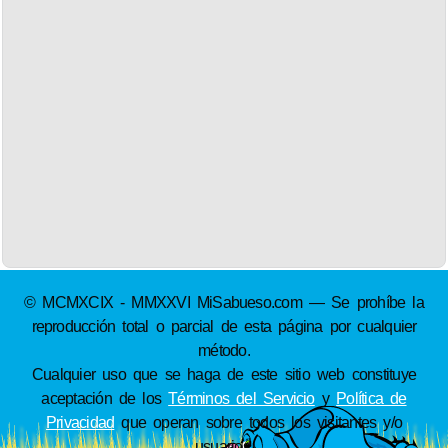
© MCMXCIX - MMXXVI MiSabueso.com — Se prohíbe la
reproducción total o parcial de esta página por cualquier
método.
Cualquier uso que se haga de este sitio web constituye
aceptación de los
Términos del Servicio
y
Política de
Privacidad
que operan sobre todos los visitantes y/o
usuarios.