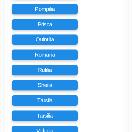
Pompilia
Prisca
Quintilia
Romana
Rutilia
Sheila
Társila
Tarsilia
Velania