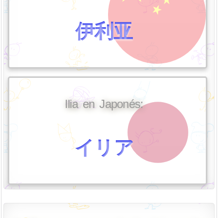
伊利亚
Ilia en Japonés:
イリア