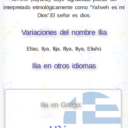
interpretado etimológicamente como “Yahveh es mi
Dios”.El señor es dios.
Variaciones del nombre Ilia
Elías, Ilya, Ilija, Illya, Iliya, Eliahú
Ilia en otros idiomas
Ilia en Griego: