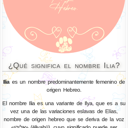
¿Qué significa el nombre Ilia?
Ilia
es un nombre predominantemente femenino de
origen Hebreo.
El nombre Ilia es una variante de Ilya, que es a su
vez una de las variaciones eslavas de Elías,
nombre de origen hebreo que se deriva de la voz
«אליהו» (ēliyahū), cuyo significado puede ser