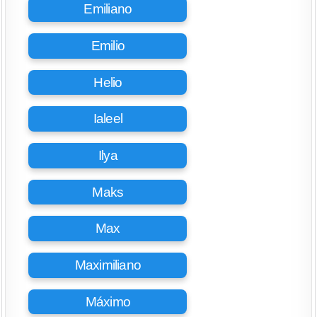
Emiliano
Emilio
Helio
Ialeel
Ilya
Maks
Max
Maximiliano
Máximo