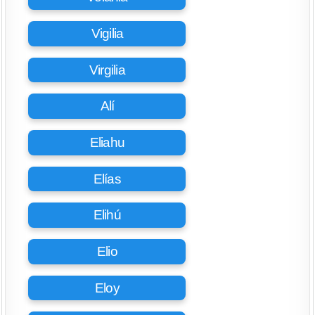
Vigilia
Virgilia
Alí
Eliahu
Elías
Elihú
Elio
Eloy