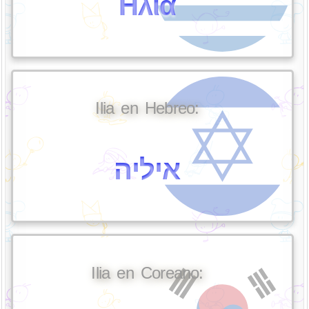
Ηλία
Ilia en Hebreo:
איליה
Ilia en Coreano: