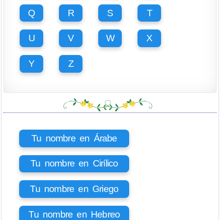
Q
R
S
T
U
V
W
X
Y
Z
Tu nombre en Árabe
Tu nombre en Cirílico
Tu nombre en Griego
Tu nombre en Hebreo