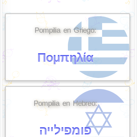
Pompilia en Griego:
Πομπηλία
Pompilia en Hebreo:
פומפילייה