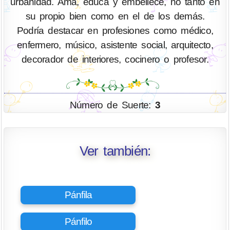
urbanidad. Ama, educa y embellece, no tanto en
su propio bien como en el de los demás.
Podría destacar en profesiones como médico,
enfermero, músico, asistente social, arquitecto,
decorador de interiores, cocinero o profesor.
Número de Suerte:
3
Ver también:
Pánfila
Pánfilo