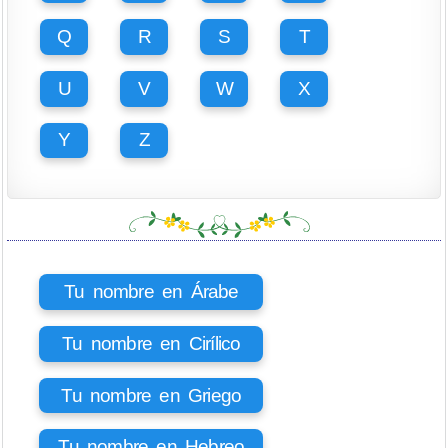
Q
R
S
T
U
V
W
X
Y
Z
Tu nombre en Árabe
Tu nombre en Cirílico
Tu nombre en Griego
Tu nombre en Hebreo