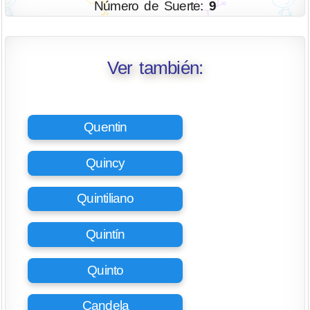
Número de Suerte:
9
Ver también:
Quentin
Quincy
Quintiliano
Quintín
Quinto
Candela