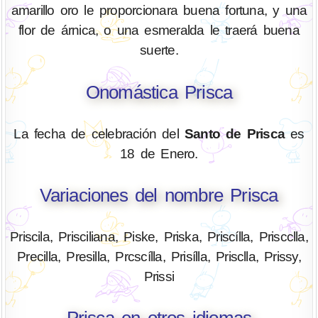
amarillo oro le proporcionara buena fortuna, y una
flor de árnica, o una esmeralda le traerá buena
suerte.
Onomástica Prisca
La fecha de celebración del
Santo de Prisca
es
18 de Enero.
Variaciones del nombre Prisca
Priscila, Prisciliana, Piske, Priska, Priscílla, Priscclla,
Precilla, Presilla, Prcscílla, Prisílla, Prisclla, Prissy,
Prissi