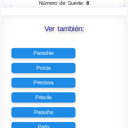
Número de Suerte:
8
Ver también:
Parashie
Porcia
Preciosa
Priscila
Parasha
París