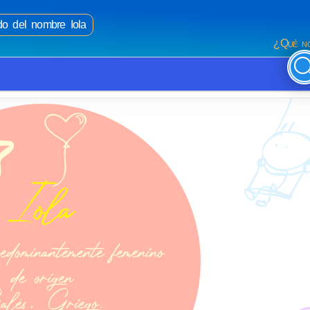
ado del nombre Iola
¿Qué no