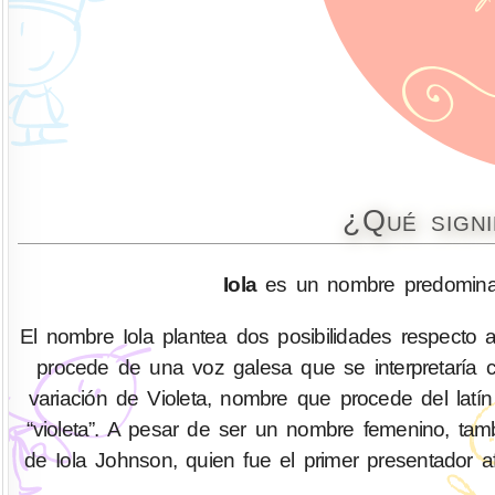
¿Qué signi
Iola
es un nombre predominan
El nombre Iola plantea dos posibilidades respecto 
procede de una voz galesa que se interpretaría c
variación de Violeta, nombre que procede del latín 
“violeta”. A pesar de ser un nombre femenino, ta
de Iola Johnson, quien fue el primer presentador af