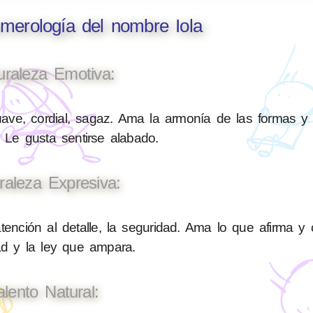
umerología del nombre Iola
uraleza Emotiva:
ave, cordial, sagaz. Ama la armonía de las formas y
 Le gusta sentirse alabado.
raleza Expresiva:
tención al detalle, la seguridad. Ama lo que afirma y 
ad y la ley que ampara.
alento Natural: