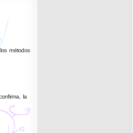
 los métodos
confirma, la