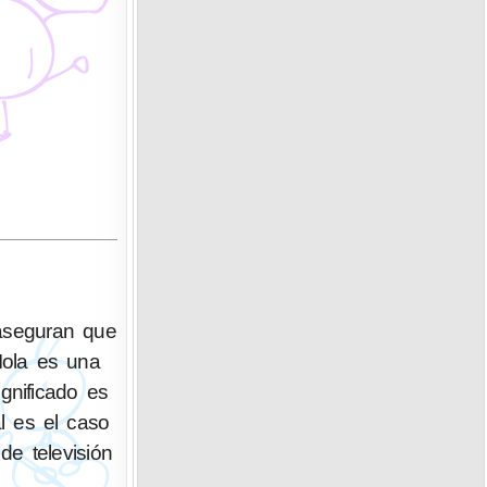
 aseguran que
Iola es una
ignificado es
l es el caso
de televisión