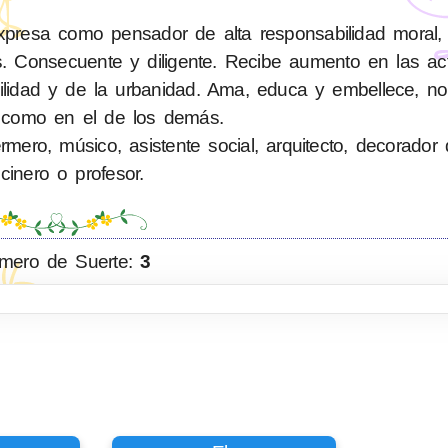
resa como pensador de alta responsabilidad moral, e
. Consecuente y diligente. Recibe aumento en las ac
bilidad y de la urbanidad. Ama, educa y embellece, n
 como en el de los demás.
ero, músico, asistente social, arquitecto, decorador d
cinero o profesor.
mero de Suerte:
3