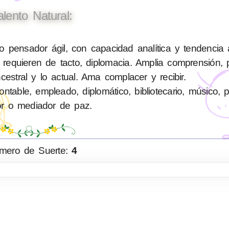
alento Natural:
pensador ágil, con capacidad analítica y tendencia 
requieren de tacto, diplomacia. Amplia comprensión, 
cestral y lo actual. Ama complacer y recibir.
able, empleado, diplomático, bibliotecario, músico, polí
or o mediador de paz.
mero de Suerte:
4