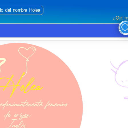
ado del nombre Holea
¿Qué no