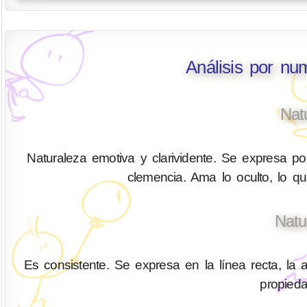
Análisis por nu
Nat
Naturaleza emotiva y clarividente. Se expresa por
clemencia. Ama lo oculto, lo q
Natu
Es consistente. Se expresa en la línea recta, la a
propied