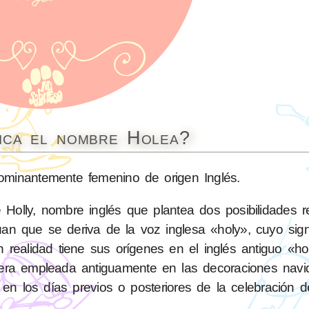
fica el nombre Holea?
minantemente femenino de origen Inglés.
Holly, nombre inglés que plantea dos posibilidades 
úan que se deriva de la voz inglesa «holy», cuyo sign
n realidad tiene sus orígenes en el inglés antiguo «h
 era empleada antiguamente en las decoraciones navid
en los días previos o posteriores de la celebración 