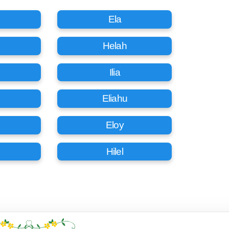
Ela
Helah
Ilia
Eliahu
Eloy
Hilel