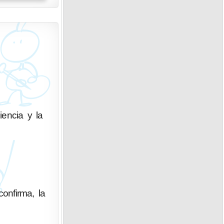
iencia y la
confirma, la