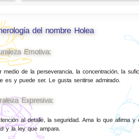
merología del nombre Holea
uraleza Emotiva:
 medio de la perseverancia, la concentración, la sufic
ue es y puede ser. Le gusta sentirse admirado.
raleza Expresiva:
tención al detalle, la seguridad. Ama lo que afirma y 
ad y la ley que ampara.