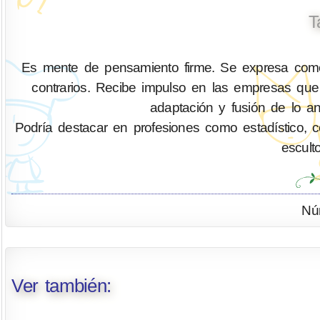
T
Es mente de pensamiento firme. Se expresa como 
contrarios. Recibe impulso en las empresas que 
adaptación y fusión de lo an
Podría destacar en profesiones como estadístico, cont
escult
Nú
Ver también: