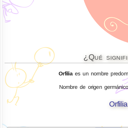
¿Qué signif
Orfilia
es un nombre predomi
Nombre de origen germánico 
Orfili