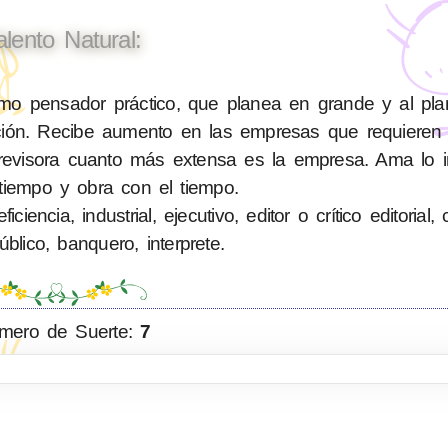
alento Natural:
o pensador práctico, que planea en grande y al plan
lición. Recibe aumento en las empresas que requiere
evisora cuanto más extensa es la empresa. Ama lo im
tiempo y obra con el tiempo.
ncia, industrial, ejecutivo, editor o crítico editorial,
blico, banquero, interprete.
mero de Suerte:
7