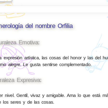
merología del nombre Orfilia
uraleza Emotiva:
 expresión artística, las cosas del honor y las del h
nimo alegre. Le gusta sentirse complementado.
raleza Expresiva:
 nivel. Gentil, vivaz y amigable. Ama lo que está má
de los seres y de las cosas.