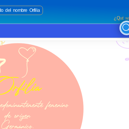
do del nombre Orfilia
¿Qué no