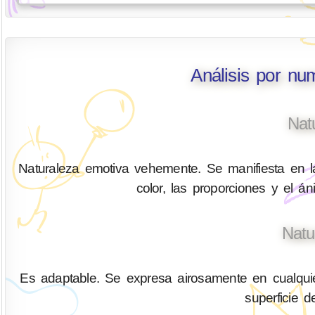
Análisis por nu
Nat
Naturaleza emotiva vehemente. Se manifiesta en la
color, las proporciones y el á
Natu
Es adaptable. Se expresa airosamente en cualquier
superficie 