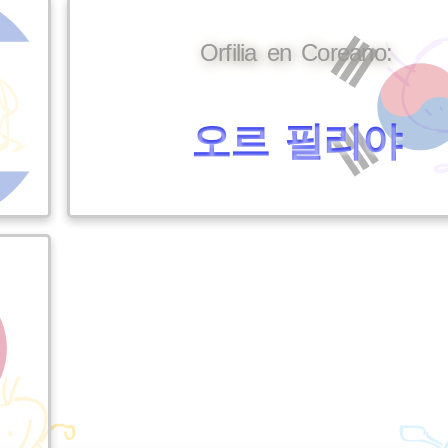
Orfilia en Coreano:
오르 필리야