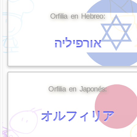
Orfilia en Hebreo:
אורפיליה
Orfilia en Japonés:
オルフィリア