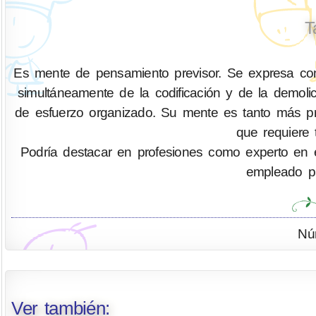
T
Es mente de pensamiento previsor. Se expresa com
simultáneamente de la codificación y de la demo
de esfuerzo organizado. Su mente es tanto más pr
que requiere 
Podría destacar en profesiones como experto en eficie
empleado pú
Nú
Ver también: