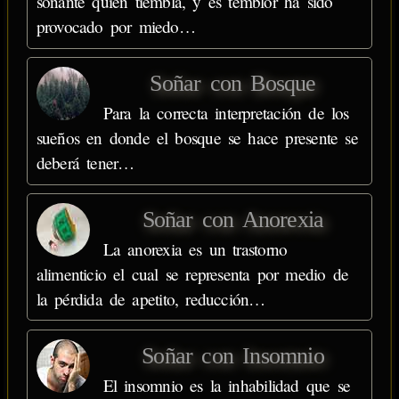
soñante quien tiembla, y es temblor ha sido
provocado por miedo…
Soñar con Bosque
Para la correcta interpretación de los
sueños en donde el bosque se hace presente se
deberá tener…
Soñar con Anorexia
La anorexia es un trastorno
alimenticio el cual se representa por medio de
la pérdida de apetito, reducción…
Soñar con Insomnio
El insomnio es la inhabilidad que se