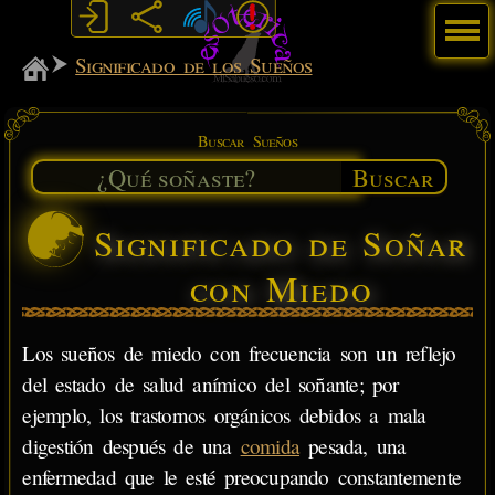
Menú
MiSabueso
Significado de los Sueños
Buscar Sueños
Buscar
Significado de Soñar
con Miedo
Los sueños de miedo con frecuencia son un reflejo
del estado de salud anímico del soñante; por
ejemplo, los trastornos orgánicos debidos a mala
digestión después de una
comida
pesada, una
enfermedad que le esté preocupando constantemente