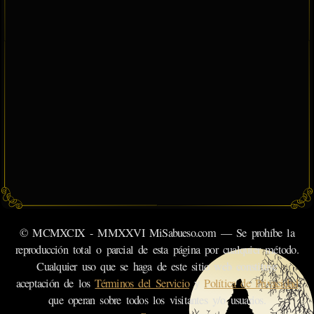
© MCMXCIX - MMXXVI MiSabueso.com — Se prohíbe la
reproducción total o parcial de esta página por cualquier método.
Cualquier uso que se haga de este sitio web constituye
aceptación de los
Términos del Servicio
y
Política de Privacidad
que operan sobre todos los visitantes y/o usuarios.