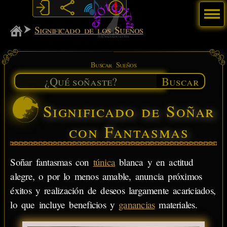
Menú
MiSabueso
Significado de los Sueños
Buscar Sueños
Buscar
Significado de Soñar
con Fantasmas
Soñar fantasmas con
túnica
blanca y en actitud
alegre, o por lo menos amable, anuncia próximos
éxitos y realización de deseos largamente acariciados,
lo que incluye beneficios y
ganancias
materiales.