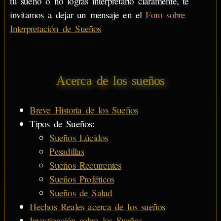
tu sueño o no logras interpretarlo claramente, te
invitamos a dejar un mensaje en el
Foro sobre
Interpretación de Sueños
Acerca de los sueños
Breve Historia de los Sueños
Tipos de Sueños:
Sueños Lúcidos
Pesadillas
Sueños Recurrentes
Sueños Proféticos
Sueños de Salud
Hechos Reales acerca de los sueños
Investigación sobre los Sueños