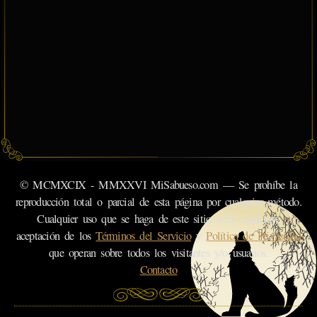
© MCMXCIX - MMXXVI MiSabueso.com — Se prohíbe la
reproducción total o parcial de esta página por cualquier método.
Cualquier uso que se haga de este sitio web constituye
aceptación de los
Términos del Servicio
y
Política de Privacidad
que operan sobre todos los visitantes y/o usuarios.
Contacto