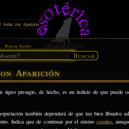
Soñar con Aparición
Buscar Sueños
Buscar
con Aparición
n signo presagio, de hecho, es un indicio de que puede oc
terpretación también dependerá de que tan bien librados s
ntro. Indica que de continuar por el mismo
camino
, aunqu