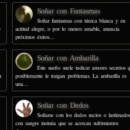
Soñar con Fantasmas
Soñar fantasmas con túnica blanca y en
e
actitud alegre, o por lo menos amable, anuncia
próximos éxitos…
Soñar con Ambarilla
Este sueño suele indicar amores secretos 
n
posiblemente le traigan problemas. La ambarilla es
una…
Soñar con Dedos
Soñarse con los dedos sucios o lastimado
con sangre insinúa que se acercan sufrimientos