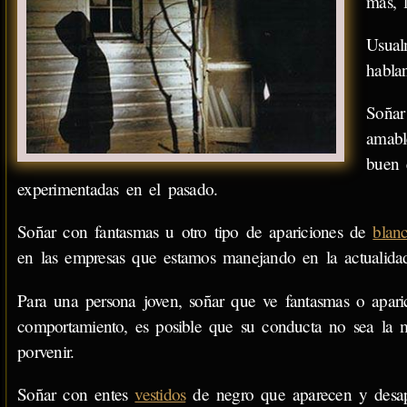
más, 
Usual
habla
Soñar
amabl
buen 
experimentadas en el pasado.
Soñar con fantasmas u otro tipo de apariciones de
blan
en las empresas que estamos manejando en la actualida
Para una persona joven, soñar que ve fantasmas o apari
comportamiento, es posible que su conducta no sea la m
porvenir.
Soñar con entes
vestidos
de negro que aparecen y desap