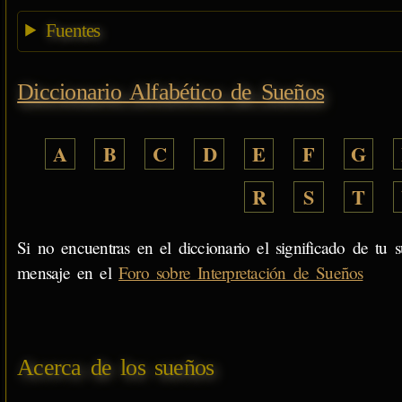
Fuentes
Diccionario Alfabético de Sueños
A
B
C
D
E
F
G
R
S
T
Si no encuentras en el diccionario el significado de tu s
mensaje en el
Foro sobre Interpretación de Sueños
Acerca de los sueños