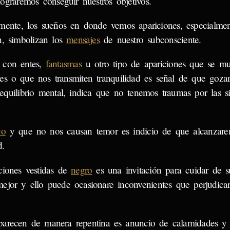
lograremos conseguir nuestros objetivos.
mente, los sueños en donde vemos apariciones, especialmen
n, simbolizan los
mensajes
de nuestro subconsciente.
 con entes,
fantasmas
u otro tipo de apariciones que se mu
es o que nos transmiten tranquilidad es señal de que goz
equilibrio mental, indica que no tenemos traumas por las si
co
y que no nos causan temor es indicio de que alcanzare
d.
ciones vestidas de
negro
es una invitación para cuidar de s
ejor y ello puede ocasionare inconvenientes que perjudica
arecen de manera repentina es anuncio de calamidades y 