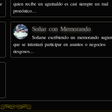
ue
quien recibe un aguinaldo es casi siempre un mal
pronóstico…
Soñar con Memorando
Soñarse escribiendo un memorando sugier
que se intentará participar en asuntos o negocios
riesgosos…