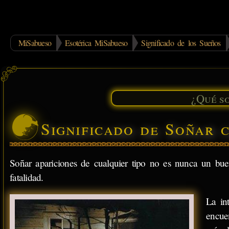
MiSabueso
Esotérica MiSabueso
Significado de los Sueños
Significado de Soñar 
Soñar apariciones de cualquier tipo no es nunca un bue
fatalidad.
La in
encue