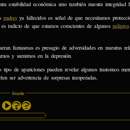
ra estabilidad económica sino también nuestra integridad fí
os
padres
ya fallecidos es señal de que necesitamos protecci
o es indicio de que estamos conscientes de algunos
peligros
ran fantasmas es presagio de adversidades en nuestras rel
arnos y sumirnos en la depresión.
 tipo de apariciones pueden revelar algunos trastornos men
len ser advertencia de sorpresas inesperadas.
Escuchar