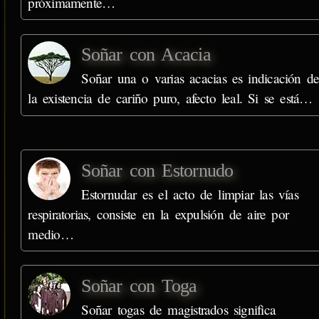
próximamente…
Soñar con Acacia
Soñar una o varias acacias es indicación d
la existencia de cariño puro, afecto leal. Si se está…
Soñar con Estornudo
Estornudar es el acto de limpiar las vías
respiratorias, consiste en la expulsión de aire por
medio…
Soñar con Toga
Soñar togas de magistrados significa