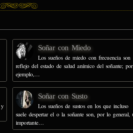
Soñar con Miedo
Los sueños de miedo con frecuencia son
reflejo del estado de salud anímico del soñante; por
ejemplo,…
Soñar con Susto
 y
Los sueños de sustos en los que incluso
suele despertar el o la soñante son, por lo general,
importante…