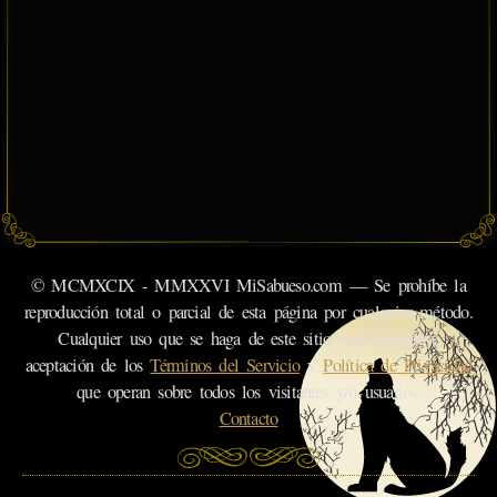
© MCMXCIX - MMXXVI MiSabueso.com — Se prohíbe la
reproducción total o parcial de esta página por cualquier método.
Cualquier uso que se haga de este sitio web constituye
aceptación de los
Términos del Servicio
y
Política de Privacidad
que operan sobre todos los visitantes y/o usuarios.
Contacto