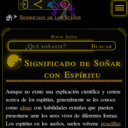
Menú
MiSabueso
Significado de los Sueños
Buscar Sueños
Buscar
Significado de Soñar
con Espíritu
Aunque no existe una explicación científica y certera
acerca de los espíritus, generalmente se les conoce
como
almas
con habilidades extrañas que pueden
presentarse ante los seres vivos de diferentes formas.
Los espíritus en los sueños, suelen volverse
pesadillas