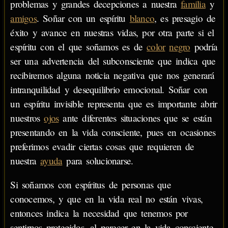
problemas y grandes decepciones a nuestra
familia
y
amigos
. Soñar con un espíritu
blanco
, es presagio de
éxito y avance en nuestras vidas, por otra parte si el
espíritu con el que soñamos es de
color
negro
podría
ser una advertencia del subconsciente que indica que
recibiremos alguna noticia negativa que nos generará
intranquilidad y desequilibrio emocional. Soñar con
un espíritu invisible representa que es importante abrir
nuestros
ojos
ante diferentes situaciones que se están
presentando en la vida consciente, pues en ocasiones
preferimos evadir ciertas cosas que requieren de
nuestra
ayuda
para solucionarse.
Si soñamos con espíritus de personas que
conocemos, y que en la vida real no están vivas,
entonces indica la necesidad que tenemos por
sentirnos protegidos, al parecer en la vida consciente