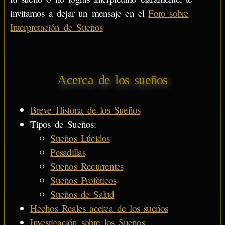
invitamos a dejar un mensaje en el
Foro sobre
Interpretación de Sueños
Acerca de los sueños
Breve Historia de los Sueños
Tipos de Sueños:
Sueños Lúcidos
Pesadillas
Sueños Recurrentes
Sueños Proféticos
Sueños de Salud
Hechos Reales acerca de los sueños
Investigación sobre los Sueños