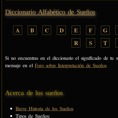
Diccionario Alfabético de Sueños
A
B
C
D
E
F
G
R
S
T
Si no encuentras en el diccionario el significado de tu s
mensaje en el
Foro sobre Interpretación de Sueños
Acerca de los sueños
Breve Historia de los Sueños
Tipos de Sueños: