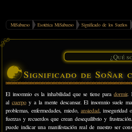
MiSabueso
Esotérica MiSabueso
Significado de los Sueños
Significado de Soñar 
El insomnio es la inhabilidad que se tiene para
dormir
. 
al
cuerpo
y a la mente descansar. El insomnio suele mani
problemas, enfermedades, miedo,
ansiedad
, inseguridad 
fuerzas y recuerdos que crean desequilibrio y frustraci
puede indicar una manifestación real de nuestro ser con