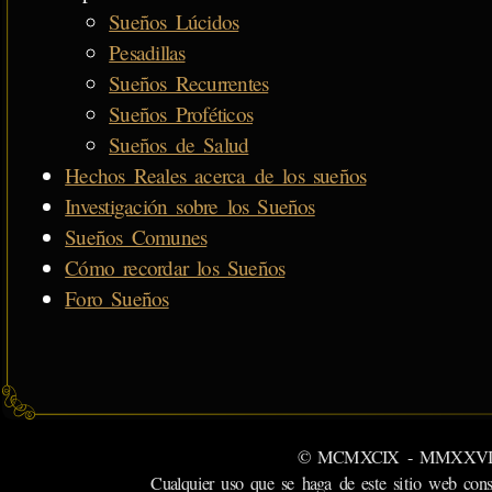
Sueños Lúcidos
Pesadillas
Sueños Recurrentes
Sueños Proféticos
Sueños de Salud
Hechos Reales acerca de los sueños
Investigación sobre los Sueños
Sueños Comunes
Cómo recordar los Sueños
Foro Sueños
© MCMXCIX - MMXXVI MiSabu
Cualquier uso que se haga de este sitio web cons