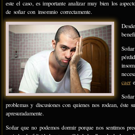
este el caso, es importante analizar muy bien los aspecto
de soñar con insomnio correctamente.
Desde
benef
Soñar
pérdi
insom
neces
caer
Soñar
problemas y discusiones con quienes nos rodean, éste s
apresuradamente.
Soñar que no podemos dormir porque nos sentimos preo