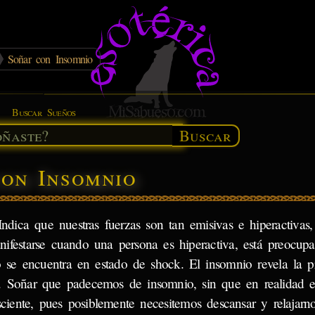
Soñar con Insomnio
Buscar Sueños
Buscar
con Insomnio
Indica que nuestras fuerzas son tan emisivas e hiperactivas
festarse cuando una persona es hiperactiva, está preocupa
o se encuentra en estado de shock. El insomnio revela la p
ón. Soñar que padecemos de insomnio, sin que en realidad e
sciente, pues posiblemente necesitemos descansar y relajarn