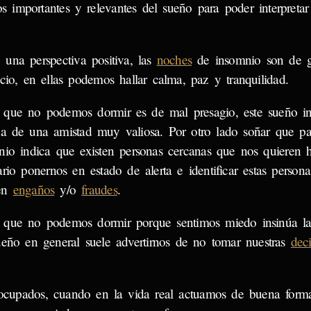
s importantes y relevantes del sueño para poder interpretar 
 una perspectiva positiva, las
noches
de insomnio son de gr
icio, en ellas podemos hallar calma, paz y tranquilidad.
 que no podemos dormir es de mal presagio, este sueño in
da de una amistad muy valiosa. Por otro lado soñar que 
nio indica que existen personas cercanas que nos quieren 
ario ponernos en estado de alerta e identificar estas person
en
engaños
y/o
fraudes
.
 que no podemos dormir porque sentimos miedo insinúa la
ueño en general suele advertirnos de no tomar nuestras
dec
cupados, cuando en la vida real actuamos de buena forma