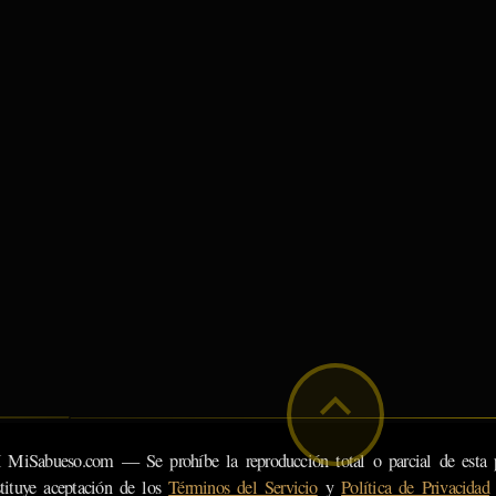
eso.com — Se prohíbe la reproducción total o parcial de esta pá
tituye aceptación de los
Términos del Servicio
y
Política de Privacidad