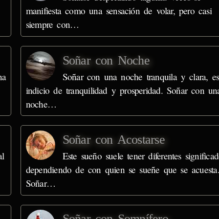
manifiesta como una sensación de volar, pero casi
siempre con…
Soñar con Noche
na
Soñar con una noche tranquila y clara, e
indicio de tranquilidad y prosperidad. Soñar con un
noche…
Soñar con Acostarse
al
Este sueño suele tener diferentes significad
dependiendo de con quien se sueñe que se acuesta
Soñar…
Soñar con Somnífero