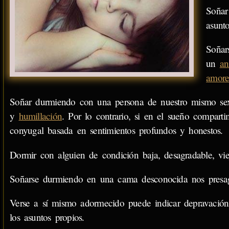
Soñar
asunt
Soñar
un
an
amore
Soñar durmiendo con una persona de nuestro mismo sex
y
humillación
. Por lo contrario, si en el sueño compart
conyugal basada en sentimientos profundos y honestos.
Dormir con alguien de condición baja, desagradable, viej
Soñarse durmiendo en una cama desconocida nos presagia
Verse a sí mismo adormecido puede indicar depravación
los asuntos propios.