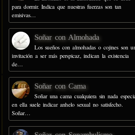
para dormir. Indica que nuestras fuerzas son tan
emisivas…
Soñar con Almohada
Los sueños con almohadas o cojines son u
invitación a ser más perspicaz, indican la existencia
de…
Soñar con Cama
Soñar una cama cualquiera sin nada especi
en ella suele indicar anhelo sexual no satisfecho.
Soñar…
Soñar con Sonambulismo