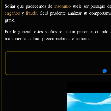
Soñar que padecemos de
insomnio
suele ser presagio d
engaños
y
fraude
. Será prudente analizar su comportami
grave.
Por lo general, estos sueños se hacen presentes cuando e
mantener la calma, preocupaciones o temores.