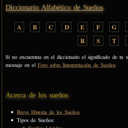
Diccionario Alfabético de Sueños
A
B
C
D
E
F
G
R
S
T
Si no encuentras en el diccionario el significado de tu s
mensaje en el
Foro sobre Interpretación de Sueños
Acerca de los sueños
Breve Historia de los Sueños
Tipos de Sueños:
Sueños Lúcidos