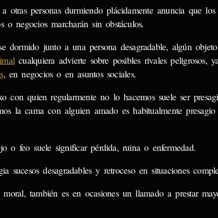
 a otras personas durmiendo plácidamente anuncia que los 
os o negocios marcharán sin obstáculos.
se dormido junto a una persona desagradable, algún objeto
imal
cualquiera advierte sobre posibles rivales peligrosos, y
s
, en negocios o en asuntos sociales.
o con quien regularmente no lo hacemos suele ser presa
imos la cama con alguien amado es habitualmente presagio 
o o feo suele significar pérdida, ruina o enfermedad.
 sucesos desagradables y retroceso en situaciones comple
 moral, también es en ocasiones un llamado a prestar may