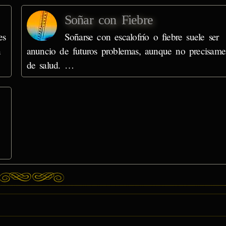
Soñar con Fiebre
es
Soñarse con escalofrío o fiebre suele ser
n
anuncio de futuros problemas, aunque no precisame
de salud. …