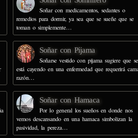
Soñar con medicamentos, sedantes o
remedios para dormir, ya sea que se sueñe que se
toman o simplemente…
Soñar con Pijama
Soñarse vestido con pijama sugiere que s
r
está cayendo en una enfermedad que requerirá cam
razón…
Soñar con Hamaca
úa
Por lo general los sueños en donde nos
vemos descansando en una hamaca simbolizan la
pasividad, la pereza…