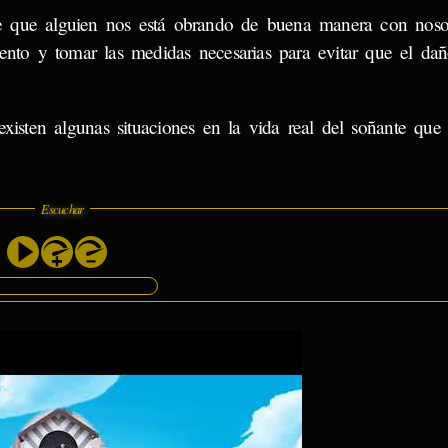
e que alguien nos está obrando de buena manera con nosot
ento y tomar las medidas necesarias para evitar que el da
xisten algunas situaciones en la vida real del soñante que
Escuchar