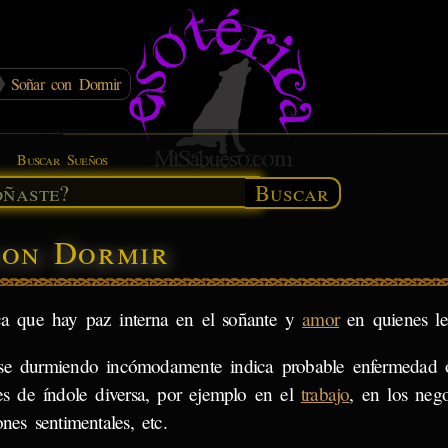
Soñar con Dormir
Buscar Sueños
Buscar
con Dormir
a que hay paz interna en el soñante y
amor
en quienes le
se durmiendo incómodamente indica probable enfermedad o
iles de índole diversa, por ejemplo en el
trabajo
, en los nego
ones sentimentales, etc.