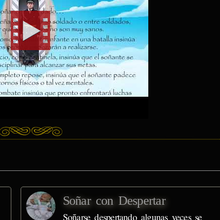
Soñar con Despertar
Soñarse despertando algunas veces se