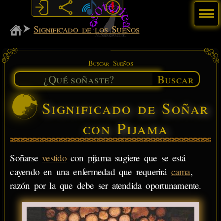
Menú
MiSabueso
Significado de los Sueños
Buscar Sueños
Buscar
Significado de Soñar
con Pijama
Soñarse
vestido
con pijama sugiere que se está
cayendo en una enfermedad que requerirá
cama
,
razón por la que debe ser atendida oportunamente.