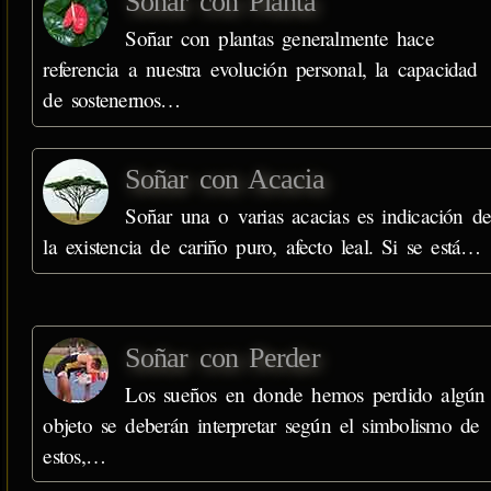
Soñar con Planta
Soñar con plantas generalmente hace
referencia a nuestra evolución personal, la capacidad
de sostenernos…
Soñar con Acacia
Soñar una o varias acacias es indicación d
la existencia de cariño puro, afecto leal. Si se está…
Soñar con Perder
Los sueños en donde hemos perdido algún
objeto se deberán interpretar según el simbolismo de
estos,…