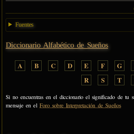
Fuentes
Diccionario Alfabético de Sueños
A
B
C
D
E
F
G
R
S
T
Si no encuentras en el diccionario el significado de tu s
mensaje en el
Foro sobre Interpretación de Sueños