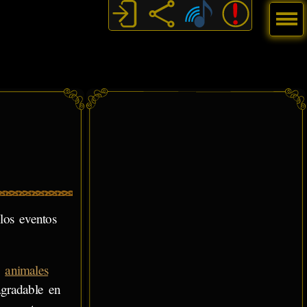
Menú
los eventos
y
animales
agradable en