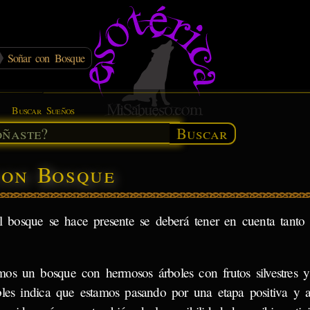
Soñar con Bosque
Buscar Sueños
Buscar
con Bosque
el bosque se hace presente se deberá tener en cuenta tanto 
mos un bosque con hermosos árboles con frutos silvestres 
bles indica que estamos pasando por una etapa positiva y 