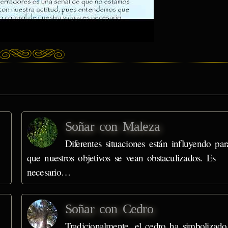
Soñar con Maleza
Diferentes situaciones están influyendo par
que nuestros objetivos se vean obstaculizados. Es
necesario…
Soñar con Cedro
Tradicionalmente, el cedro ha simbolizado