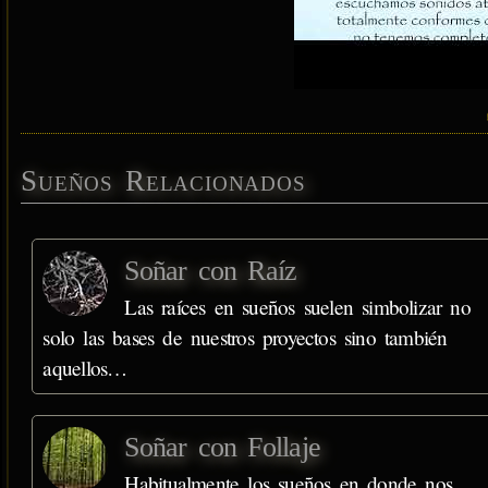
Sueños Relacionados
Soñar con Raíz
Las raíces en sueños suelen simbolizar no
solo las bases de nuestros proyectos sino también
aquellos…
Soñar con Follaje
Habitualmente los sueños en donde nos