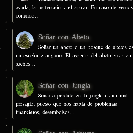
ayuda, la protección y el apoyo. En caso de vernos
cortando…
Soñar con Abeto
a
Soñar un abeto o un bosque de abetos e
un excelente augurio. El aspecto del abeto visto en
sueños…
Soñar con Jungla
Soñarse perdido en la jungla es un mal
presagio, puesto que nos habla de problemas
financieros, desembolsos…