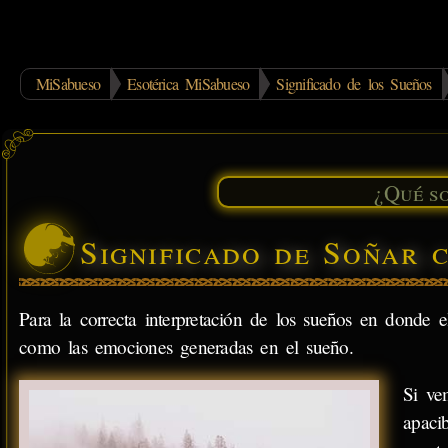
MiSabueso
Esotérica MiSabueso
Significado de los Sueños
Significado de Soñar 
Para la correcta interpretación de los sueños en donde 
como las emociones generadas en el sueño.
Si ve
apaci