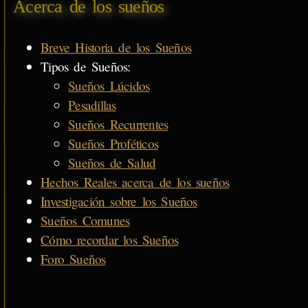
Acerca de los sueños
Breve Historia de los Sueños
Tipos de Sueños:
Sueños Lúcidos
Pesadillas
Sueños Recurrentes
Sueños Proféticos
Sueños de Salud
Hechos Reales acerca de los sueños
Investigación sobre los Sueños
Sueños Comunes
Cómo recordar los Sueños
Foro Sueños