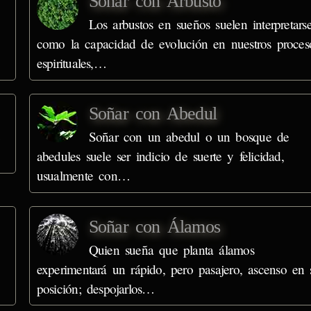
Soñar con Arbusto
Los arbustos en sueños suelen interpretars
como la capacidad de evolución en nuestros proces
espirituales,…
Soñar con Abedul
e
Soñar con un abedul o un bosque de
abedules suele ser indicio de suerte y felicidad,
usualmente con…
Soñar con Álamos
Quien sueña que planta álamos
experimentará un rápido, pero pasajero, ascenso en 
posición; despojarlos…