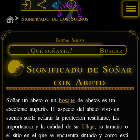
Menú
MiSabueso
Significado de los Sueños
Buscar Sueños
Buscar
Significado de Soñar
con Abeto
Soñar un abeto o un
bosque
de abetos es un
excelente augurio. El aspecto del abeto visto en
sueños suele aclarar la predicción resultante. La
importancia y la calidad de su
follaje
, su tamaño o
el sitio en el que se encuentra situado y como está