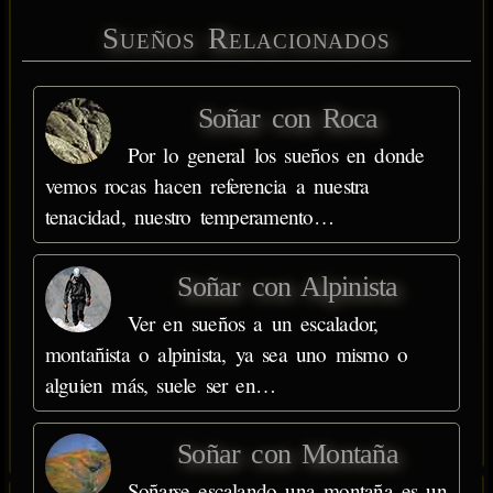
Sueños Relacionados
Soñar con Roca
Por lo general los sueños en donde
vemos rocas hacen referencia a nuestra
tenacidad, nuestro temperamento…
Soñar con Alpinista
Ver en sueños a un escalador,
montañista o alpinista, ya sea uno mismo o
alguien más, suele ser en…
Soñar con Montaña
Soñarse escalando una montaña es un