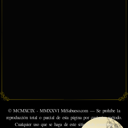
© MCMXCIX - MMXXVI MiSabueso.com — Se prohíbe la
reproducción total o parcial de esta página por cualquier método.
Cualquier uso que se haga de este sitio web constituye