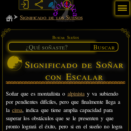
Menú
MiSabueso
Significado de los Sueños
Buscar Sueños
Buscar
Significado de Soñar
con Escalar
Soñar que es montañista o
alpinista
y va subiendo
por pendientes difíciles, pero que finalmente llega a
la
cima
, indica que tiene amplia capacidad para
superar los obstáculos que se le presenten y que
pronto logrará el éxito, pero si en el sueño no logra