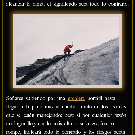
alcanzar la cima, el significado será todo lo contrario.
Soñarse subiendo por una
escalera
portátil hasta
llegar a la parte más alta indica éxito en los asuntos
que se estén manejando; pero si por cualquier razón
no logra llegar a lo más alto o si la escalera se
rompe, indicará todo lo contrario y los riesgos serán