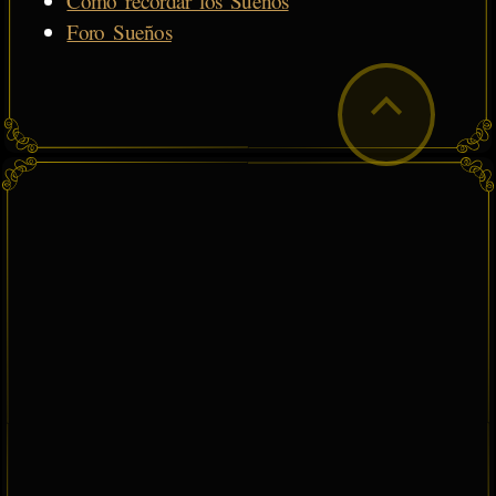
Cómo recordar los Sueños
Foro Sueños