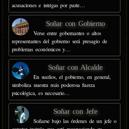
acusaciones e intrigas por parte…
Soñar con Gobierno
Verse entre gobernantes o altos
representantes del gobierno será presagio de
problemas económicos y…
Soñar con Alcalde
En sueños, el gobierno, en general,
simboliza nuestra más poderosa fuerza
psicológica, es necesario…
Soñar con Jefe
Soñarse bajo las órdenes de un jefe o
capataz insinúa que está reconociendo su