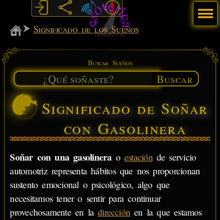
Menú
MiSabueso
Significado de los Sueños
Buscar Sueños
Buscar
Significado de Soñar
con Gasolinera
Soñar con una gasolinera
o
estación
de servicio
automotriz representa hábitos que nos proporcionan
sustento emocional o psicológico, algo que
necesitamos tener o sentir para continuar
provechosamente en la
dirección
en la que estamos