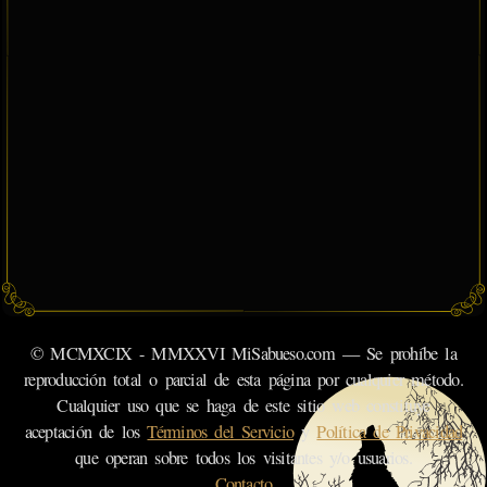
© MCMXCIX - MMXXVI MiSabueso.com — Se prohíbe la
reproducción total o parcial de esta página por cualquier método.
Cualquier uso que se haga de este sitio web constituye
aceptación de los
Términos del Servicio
y
Política de Privacidad
que operan sobre todos los visitantes y/o usuarios.
Contacto