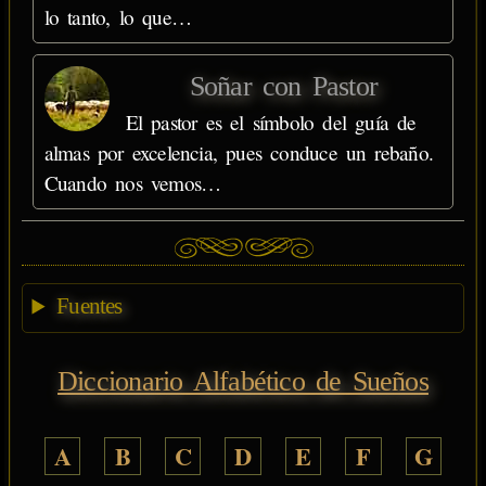
lo tanto, lo que…
Soñar con Pastor
El pastor es el símbolo del guía de
almas por excelencia, pues conduce un rebaño.
Cuando nos vemos…
Fuentes
Diccionario Alfabético de Sueños
A
B
C
D
E
F
G