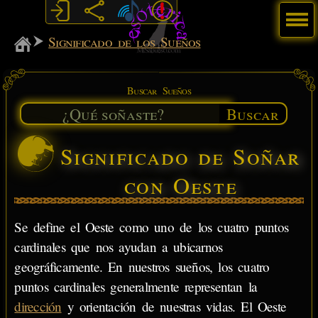
Menú
MiSabueso
Significado de los Sueños
Buscar Sueños
Buscar
Significado de Soñar
con Oeste
Se define el Oeste como uno de los cuatro puntos
cardinales que nos ayudan a ubicarnos
geográficamente. En nuestros sueños, los cuatro
puntos cardinales generalmente representan la
dirección
y orientación de nuestras vidas. El Oeste