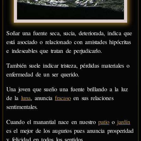
Soñar una fuente seca, sucia, deteriorada, indica que
está asociado o relacionado con amistades hipócritas
e indeseables que tratan de perjudicarlo.
También suele indicar tristeza, pérdidas materiales o
enfermedad de un ser querido.
Una joven que sueño una fuente brillando a la luz
de la
luna
, anuncia
fracaso
en sus relaciones
sentimentales.
Cuando el manantial nace en nuestro
patio
o
jardín
es el mejor de los augurios pues anuncia prosperidad
y felicidad en todos los sentidos.