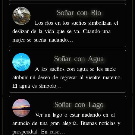
Soñar con Río
Los ríos en los sueños simbolizan el
deslizar de la vida que se va. Cuando una
mujer se sueña nadando…
Soñar con Agua
A los sueños con agua se les suele
atribuir un deseo de regresar al vientre materno.
El agua es símbolo…
Soñar con Lago
Ver un lago o estar nadando en el
anuncio de una gran alegría. Buenas noticias y
prosperidad. En caso…