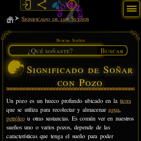
Menú
MiSabueso
Significado de los Sueños
Buscar Sueños
Buscar
Significado de Soñar
con Pozo
Un pozo es un hueco profundo ubicado en la
tierra
que se utiliza para recolectar y almacenar
agua
,
petróleo
u otras sustancias. Es común ver en nuestros
sueños uno o varios pozos, depende de las
características que tenga el sueño para poder