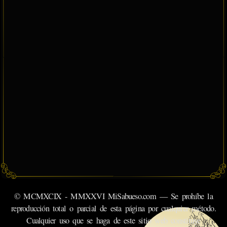
© MCMXCIX - MMXXVI MiSabueso.com — Se prohíbe la
reproducción total o parcial de esta página por cualquier método.
Cualquier uso que se haga de este sitio web constituye