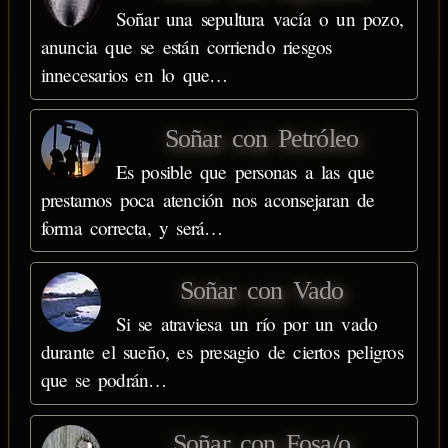
Soñar una sepultura vacía o un pozo,
anuncia que se están corriendo riesgos
innecesarios en lo que…
Soñar con Petróleo
Es posible que personas a las que
prestamos poca atención nos aconsejaran de
forma correcta, y será…
Soñar con Vado
Si se atraviesa un río por un vado
durante el sueño, es presagio de ciertos peligros
que se podrán…
Soñar con Fosa/o