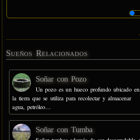
Sueños Relacionados
Soñar con Pozo
Un pozo es un hueco profundo ubicado en
la tierra que se utiliza para recolectar y almacenar
agua, petróleo…
Soñar con Tumba
Soñar tumbas además de ser desagradable 