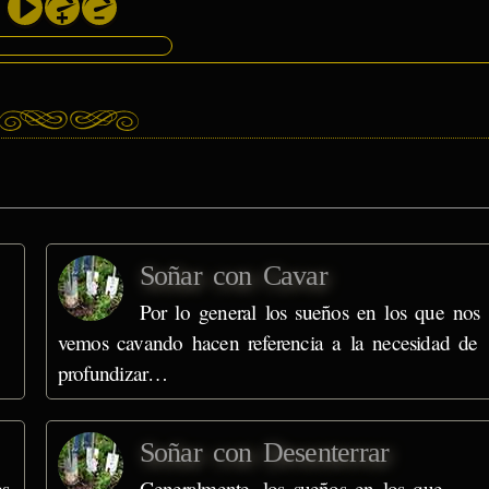
Soñar con Cavar
Por lo general los sueños en los que nos
vemos cavando hacen referencia a la necesidad de
profundizar…
Soñar con Desenterrar
es
Generalmente, los sueños en los que