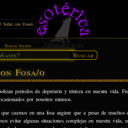
Soñar con Fosa/o
Buscar Sueños
Buscar
con Fosa/o
izan períodos de depresión y tristeza en nuestra vida. Fr
 ocasionados por nosotros mismos.
 que caemos en una fosa sugiere que a pesar de muchos e
mos evitar algunas situaciones complejas en nuestra vida, no