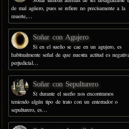
de mal agüero, pues se refiere no precisamente a la
muerte,…
Soñar con Agujero
Si en el sueño se cae en un agujero, es
habitualmente señal de que nuestra actitud es negativa
perjudicial…
Soñar con Sepulturero
Si durante el sueño nos encontramos
teniendo algún tipo de trato con un enterrador o
sepulturero, es…