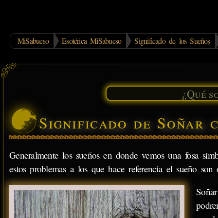
MiSabueso
Esotérica MiSabueso
Significado de los Sueños
Significado de Soñar 
Generalmente los sueños en donde vemos una fosa simbol
estos problemas a los que hace referencia el sueño son
Soñar
podre