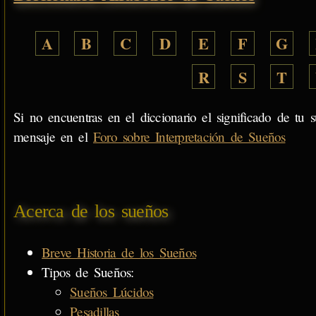
A
B
C
D
E
F
G
R
S
T
Si no encuentras en el diccionario el significado de tu s
mensaje en el
Foro sobre Interpretación de Sueños
Acerca de los sueños
Breve Historia de los Sueños
Tipos de Sueños:
Sueños Lúcidos
Pesadillas