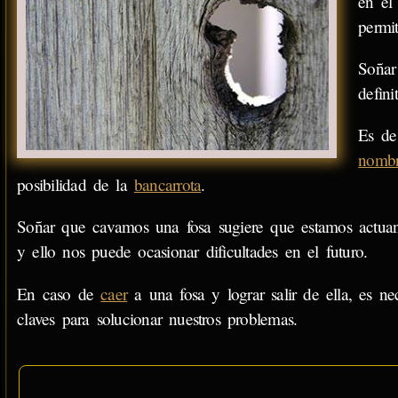
en el
permi
Soñar
defini
Es d
nomb
posibilidad de la
bancarrota
.
Soñar que cavamos una fosa sugiere que estamos actuan
y ello nos puede ocasionar dificultades en el futuro.
En caso de
caer
a una fosa y lograr salir de ella, es ne
claves para solucionar nuestros problemas.