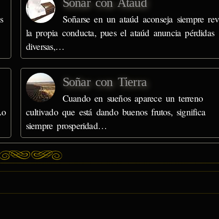
Soñar con Ataúd
s
Soñarse en un ataúd aconseja siempre rev
la propia conducta, pues el ataúd anuncia pérdidas
diversas,…
Soñar con Tierra
Cuando en sueños aparece un terreno
Lo
cultivado que está dando buenos frutos, significa
siempre prosperidad…