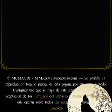
© MCMXCIX - MMXXVI MiSabueso.com — Se prohíbe la
reproducción total o parcial de esta página por cualquier método.
Cualquier uso que se haga de este sitio web constituye
aceptación de los
Términos del Servicio
y
Política de Privacidad
que operan sobre todos los visitantes y/o usuarios.
Contacto