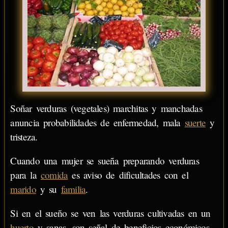
Soñar verduras (vegetales) marchitas y manchadas
anuncia probabilidades de enfermedad, mala
suerte
y
tristeza.
Cuando una mujer se sueña preparando verduras
para la
comida
es aviso de dificultades con el
marido
y su
familia
.
Si en el sueño se ven las verduras cultivadas en un
huerto
y sanas, son señal de beneficios económicos