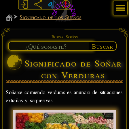
Menú
MiSabueso
Significado de los Sueños
Buscar Sueños
Buscar
Significado de Soñar
con Verduras
Soñarse comiendo verduras es anuncio de situaciones
extrañas y sorpresivas.