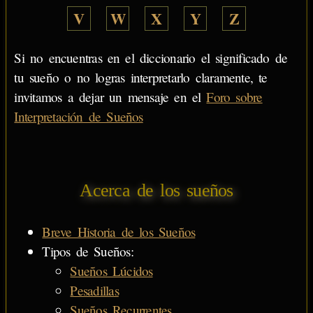
V
W
X
Y
Z
Si no encuentras en el diccionario el significado de
tu sueño o no logras interpretarlo claramente, te
invitamos a dejar un mensaje en el
Foro sobre
Interpretación de Sueños
Acerca de los sueños
Breve Historia de los Sueños
Tipos de Sueños:
Sueños Lúcidos
Pesadillas
Sueños Recurrentes