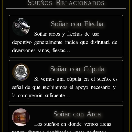
Sueños Relacionados
Soñar con Flecha
Soñar arcos y flechas de uso
deportivo generalmente indica que disfrutará de
diversiones sanas, fiestas…
Soñar con Cúpula
Si vemos una cúpula en el sueño, es
señal de que recibiremos el apoyo necesario y
la compresión suficiente…
Soñar con Arca
Los sueños en donde vemos arcas
tienen diversos significados, pues podemos