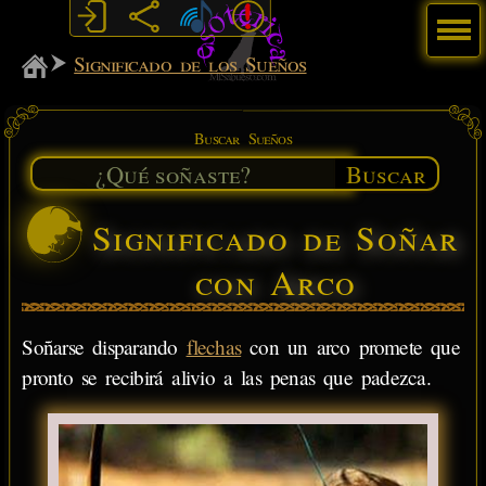
Menú
MiSabueso
Significado de los Sueños
Buscar Sueños
Buscar
Significado de Soñar
con Arco
Soñarse disparando
flechas
con un arco promete que
pronto se recibirá alivio a las penas que padezca.