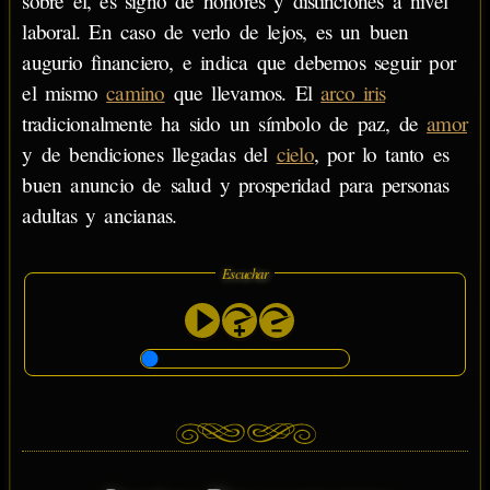
sobre él, es signo de honores y distinciones a nivel
laboral. En caso de verlo de lejos, es un buen
augurio financiero, e indica que debemos seguir por
el mismo
camino
que llevamos. El
arco iris
tradicionalmente ha sido un símbolo de paz, de
amor
y de bendiciones llegadas del
cielo
, por lo tanto es
buen anuncio de salud y prosperidad para personas
adultas y ancianas.
Escuchar