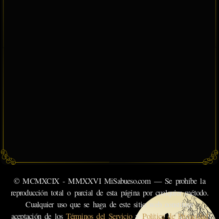
© MCMXCIX - MMXXVI MiSabueso.com — Se prohíbe la
reproducción total o parcial de esta página por cualquier método.
Cualquier uso que se haga de este sitio web constituye
aceptación de los
Términos del Servicio
y
Política de Privacidad